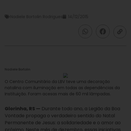
Nadiele Bortolin Rodrigues
14/12/2015
Nadiele Bortolin
O Centro Comunitário da LBV teve uma decoração
natalina com iluminação em todas as dependências da
Instituição. Foram acesas mais de 60 mil lâmpadas.
Glorinha, RS —
Durante todo ano, a Legião da Boa
Vontade propaga o verdadeiro sentido do Natal
Permanente de Jesus: a solidariedade e o amor ao
próximo. Neste mês de dezembro, essas iniciativas