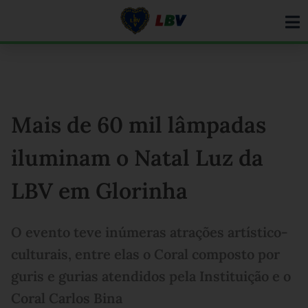
Ir
para
o
conteúdo
Mais de 60 mil lâmpadas
iluminam o Natal Luz da
LBV em Glorinha
O evento teve inúmeras atrações artístico-
culturais, entre elas o Coral composto por
guris e gurias atendidos pela Instituição e o
Coral Carlos Bina