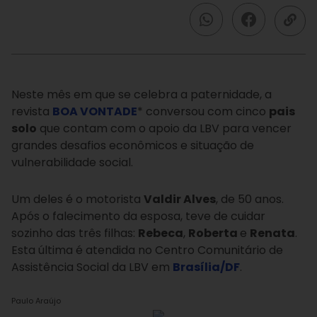
Neste mês em que se celebra a paternidade, a
revista
BOA VONTADE
* conversou com cinco
pais
solo
que contam com o apoio da LBV para vencer
grandes desafios econômicos e situação de
vulnerabilidade social.
Um deles é o motorista
Valdir Alves
, de 50 anos.
Após o falecimento da esposa, teve de cuidar
sozinho das três filhas:
Rebeca
,
Roberta
e
Renata
.
Esta última é atendida no Centro Comunitário de
Assistência Social da LBV em
Brasília/DF
.
Paulo Araújo