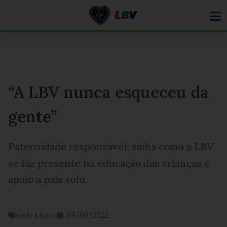
Ir
para
o
conteúdo
“A LBV nunca esqueceu da
gente”
Paternidade responsável: saiba como a LBV
se faz presente na educação das crianças e
apoio a pais solo.
Leila Marco
08/08/2022