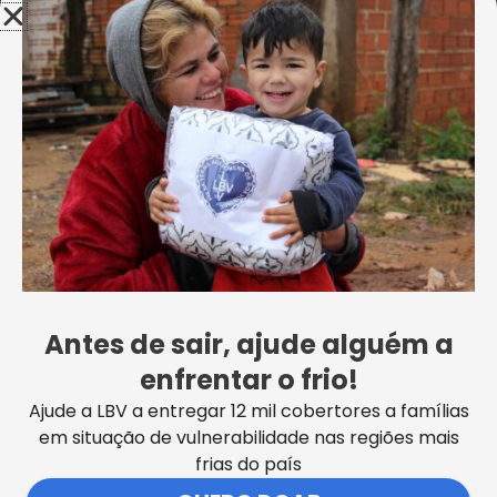
Legião da Boa Vontade em
Fortaleza/CE.
Antes de sair, ajude alguém a
enfrentar o frio!
Ajude a LBV a entregar 12 mil cobertores a famílias
em situação de vulnerabilidade nas regiões mais
frias do país
Crédito: Leticia Cristina