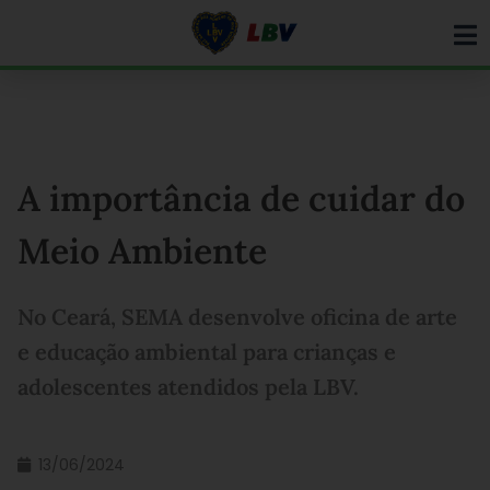
Ir
para
o
conteúdo
A importância de cuidar do
Meio Ambiente
No Ceará, SEMA desenvolve oficina de arte
e educação ambiental para crianças e
adolescentes atendidos pela LBV.
13/06/2024