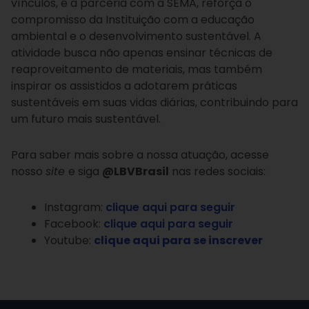
vínculos, e a parceria com a SEMA, reforça o
compromisso da Instituição com a educação
ambiental e o desenvolvimento sustentável. A
atividade busca não apenas ensinar técnicas de
reaproveitamento de materiais, mas também
inspirar os assistidos a adotarem práticas
sustentáveis em suas vidas diárias, contribuindo para
um futuro mais sustentável.
Para saber mais sobre a nossa atuação, acesse
nosso
site
e siga
@LBVBrasil
nas redes sociais:
Instagram:
clique aqui para seguir
Facebook:
clique aqui para seguir
Youtube:
clique aqui para se inscrever