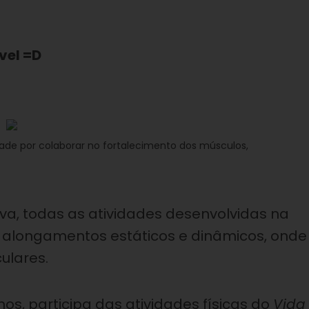
vel =D
dade por colaborar no fortalecimento dos músculos,
iva, todas as atividades desenvolvidas na
 alongamentos estáticos e dinâmicos, onde
ulares.
nos, participa das atividades físicas do
Vida