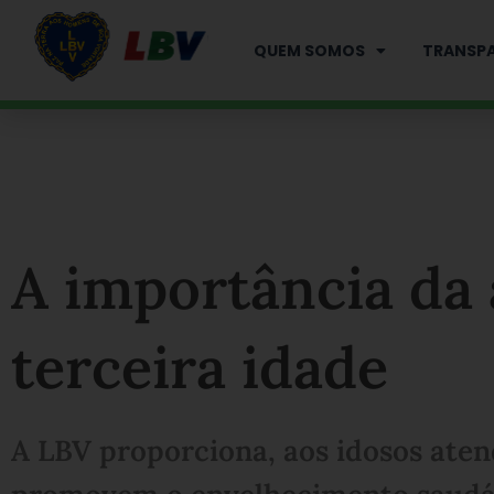
Ir
para
QUEM SOMOS
TRANSPA
o
conteúdo
A importância da 
terceira idade
A LBV proporciona, aos idosos atend