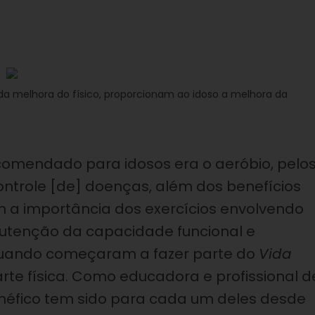
 da melhora do físico, proporcionam ao idoso a melhora da
recomendado para idosos era o aeróbio, pelo
controle [de] doenças, além dos benefícios
m a importância dos exercícios envolvendo
nutenção da capacidade funcional e
quando começaram a fazer parte do
Vida
te física. Como educadora e profissional d
enéfico tem sido para cada um deles desde