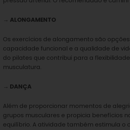
pressão arterial. O recomendado é caminh
→ ALONGAMENTO
Os exercícios de alongamento são opções 
capacidade funcional e a qualidade de vi
do pilates que contribui para a flexibilidade
musculatura.
→ DANÇA
Além de proporcionar momentos de alegria
grupos musculares e propicia benefícios 
equilíbrio. A atividade também estimula o 