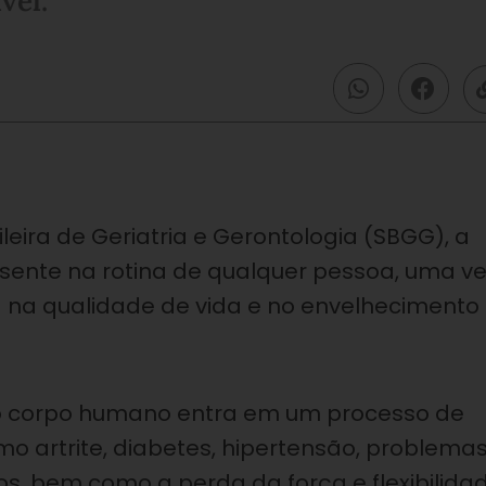
vel.
eira de Geriatria e Gerontologia (SBGG), a
resente na rotina de qualquer pessoa, uma ve
 na qualidade de vida e no envelhecimento
o corpo humano entra em um processo de
mo artrite, diabetes, hipertensão, problema
s, bem como a perda da força e flexibilidad