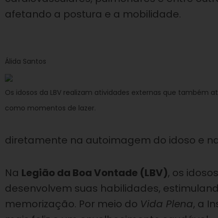
afetando a postura e a mobilidade.
Álida Santos
Os idosos da LBV realizam atividades externas que também 
como momentos de lazer.
diretamente na autoimagem do idoso e na 
Na
Legião da Boa Vontade (LBV)
, os idoso
desenvolvem suas habilidades, estimuland
memorização. Por meio do
Vida Plena
, a 