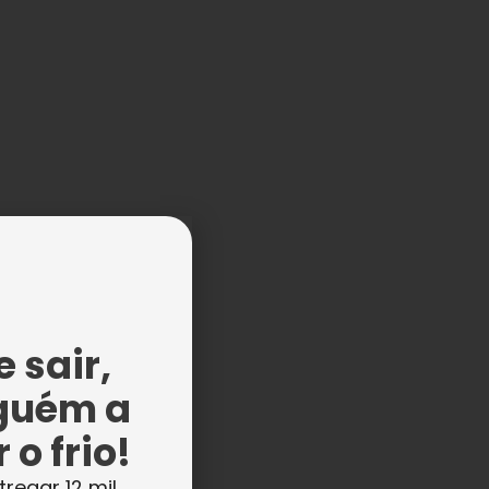
 sair,
guém a
 o frio!
m,
tregar 12 mil