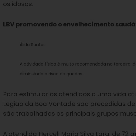
os idosos.
LBV promovendo o envelhecimento saudá
Álida Santos
A atividade física é muito recomendada na terceira i
diminuindo o risco de quedas.
Para estimular os atendidos a uma vida at
Legião da Boa Vontade são precedidas de
são trabalhados os principais grupos musc
A atendida Herceli Maria Silva Lara, de 72 a