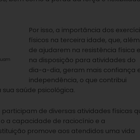
Por isso, a importância dos exercíc
físicos na terceira idade, que, além
de ajudarem na resistência física 
na disposição para atividades do
atuam
dia-a-dia, geram mais confiança 
independência, o que contribui
sua saúde psicológica.
s participam de diversas atividades físicas q
o a capacidade de raciocínio e a
Instituição promove aos atendidos uma vida