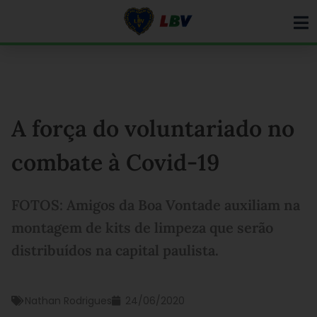
Ir
para
o
conteúdo
A força do voluntariado no
combate à Covid-19
FOTOS: Amigos da Boa Vontade auxiliam na
montagem de kits de limpeza que serão
distribuídos na capital paulista.
Nathan Rodrigues
24/06/2020