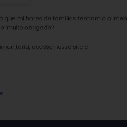
ra que milhares de famílias tenham o alimen
 ‘muito obrigado’!
manitária, acesse nosso site e
er