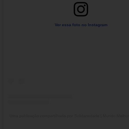
Ver essa foto no Instagram
Uma publicação compartilhada por Solidariedade | Mundo Melhor