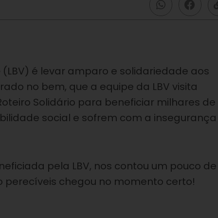
e
(LBV) é levar amparo e solidariedade aos
rado no bem, que a equipe da LBV visita
oteiro Solidário para beneficiar milhares de
bilidade social e sofrem com a insegurança
eneficiada pela LBV, nos contou um pouco de
 perecíveis chegou no momento certo!