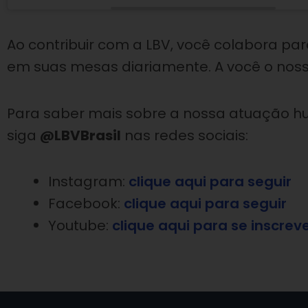
Ao contribuir com a LBV, você colabora pa
em suas mesas diariamente. A você o nosso
Para saber mais sobre a nossa atuação hu
siga
@LBVBrasil
nas redes sociais:
Instagram:
clique aqui para seguir
Facebook:
clique aqui para seguir
Youtube:
clique aqui para se inscrev