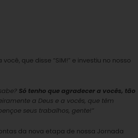
 você, que disse “SIM!” e investiu no nosso
 sabe?
Só tenho que agradecer a vocês, tão
iramente a Deus e a vocês, que têm
bençoe seus trabalhos, gente!”
ntas da nova etapa de nossa Jornada