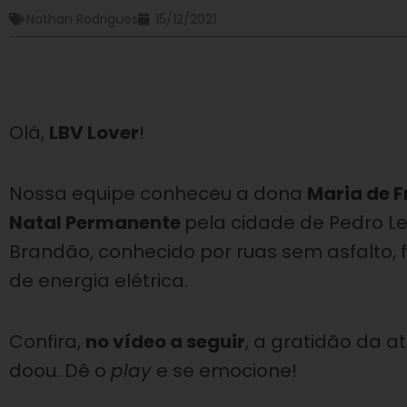
Nathan Rodrigues
15/12/2021
Olá,
LBV Lover
!
Nossa equipe conheceu a dona
Maria de F
Natal Permanente
pela cidade de Pedro L
Brandão, conhecido por ruas sem asfalto, 
de energia elétrica.
Confira,
no vídeo a seguir
, a gratidão da a
doou. Dê o
play
e se emocione!