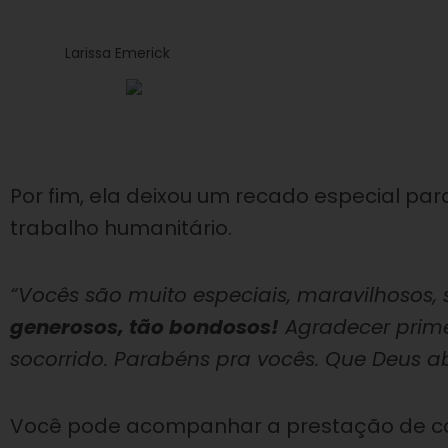
Larissa Emerick
Por fim, ela deixou um recado especial para
trabalho humanitário.
“Vocês são muito especiais, maravilhosos,
generosos, tão bondosos!
Agradecer prime
socorrido. Parabéns pra vocês. Que Deus a
Você pode acompanhar a prestação de co