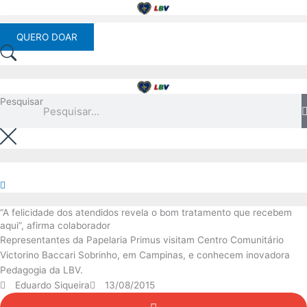
Ir
para
o
QUERO DOAR
conteúdo
Pesquisar
“A felicidade dos atendidos revela o bom tratamento que recebem
aqui”, afirma colaborador
Representantes da Papelaria Primus visitam Centro Comunitário
Victorino Baccari Sobrinho, em Campinas, e conhecem inovadora
Pedagogia da LBV.
Eduardo Siqueira
13/08/2015