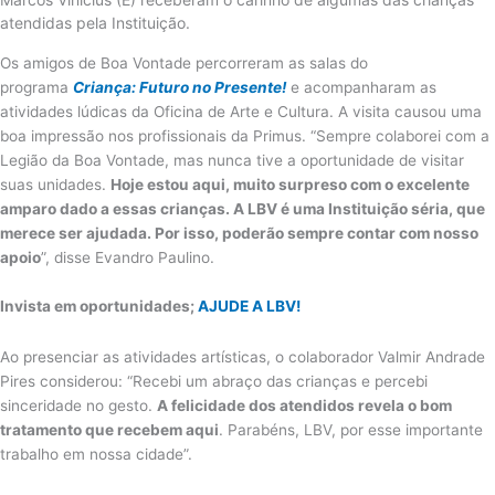
atendidas pela Instituição.
Os amigos de Boa Vontade percorreram as salas do
programa
Criança: Futuro no Presente!
e acompanharam as
atividades lúdicas da Oficina de Arte e Cultura. A visita causou uma
boa impressão nos profissionais da Primus.
“Sempre colaborei com a
Legião da Boa Vontade, mas nunca tive a oportunidade de visitar
suas unidades.
Hoje estou aqui, muito surpreso com o excelente
amparo dado a essas crianças. A LBV é uma Instituição séria, que
merece ser ajudada. Por isso, poderão sempre contar com nosso
apoio
”, disse
Evandro Paulino
.
Invista em oportunidades;
AJUDE A LBV!
Ao presenciar as atividades artísticas, o colaborador Valmir Andrade
Pires considerou: “Recebi um abraço das crianças e percebi
sinceridade no gesto.
A felicidade dos atendidos revela o bom
tratamento que recebem aqui
. Parabéns, LBV, por esse importante
trabalho em nossa cidade”.