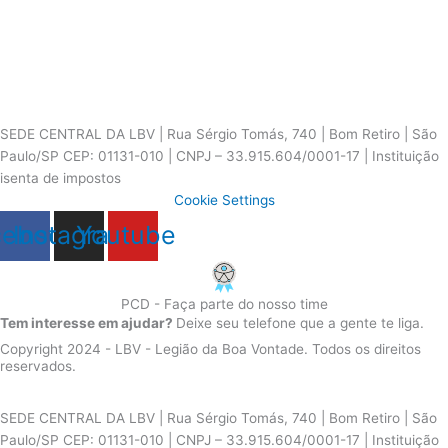
SEDE CENTRAL DA LBV | Rua Sérgio Tomás, 740 | Bom Retiro | São
Paulo/SP CEP: 01131-010 | CNPJ – 33.915.604/0001-17 | Instituição
isenta de impostos
Cookie Settings
cebook
Instagram
Youtube
PCD - Faça parte do nosso time
Tem interesse em ajudar?
Deixe seu telefone que a gente te liga.
Copyright 2024 - LBV - Legião da Boa Vontade. Todos os direitos
reservados.
SEDE CENTRAL DA LBV | Rua Sérgio Tomás, 740 | Bom Retiro | São
Paulo/SP CEP: 01131-010 | CNPJ – 33.915.604/0001-17 | Instituição