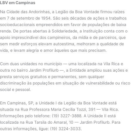
LBV em Campinas
Na Cidade das Andorinhas, a Legião da Boa Vontade firmou raízes
em 7 de setembro de 1954. São seis décadas de ações e trabalhos
socioeducacionais empreendidos em favor de populações de baixa
renda.
De portas abertas à Solidariedade, a Instituição conta com o
apoio imprescindível dos campineiros, da mídia e de parceiros, que
sem medir esforços elevam autoestima, melhoram a qualidade de
vida, e levam alegria e amor àqueles que mais precisam.
Com duas unidades no município — uma localizada na Vila Rica e
outra no bairro Jardim Profilurb —, a Entidade ampliou suas ações e
presta serviços gratuitos e permanentes, sem qualquer
discriminação às populações em situação de vulnerabilidade ou risco
social e pessoal.
Em Campinas, SP, a Unidade I da Legião da Boa Vontade está
situada na Rua Professora Maria Cecília Tozzi, 391 — Vila Rica.
Informações pelo telefone: (19) 3227-3888. A Unidade II está
localizada na Rua Tarsila do Amaral, 10 — Jardim Profilurb. Para
outras informações, ligue: (19) 3224-3033.