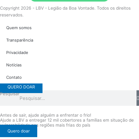
Copyright 2026 - LBV - Legião da Boa Vontade. Todos os direitos
reservados.
Quem somos
Transparência
Privacidade
Notícias
Contato
QUERO DOAR
Pesquisar
Antes de sair, ajude alguém a enfrentar o frio!
Ajude a LBV a entregar 12 mil cobertores a famílias em situação de
vulnerabilidade nas regiões mais frias do país
Quero doar