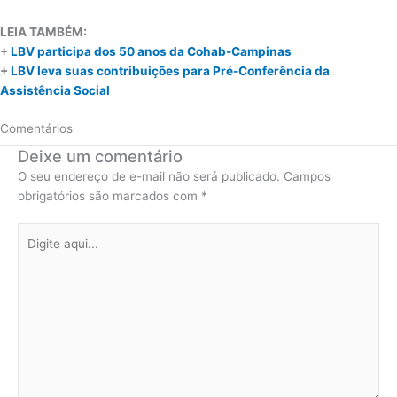
LEIA TAMBÉM:
+
LBV participa dos 50 anos da Cohab-Campinas
+
LBV leva suas contribuições para Pré-Conferência da
Assistência Social
Comentários
Deixe um comentário
O seu endereço de e-mail não será publicado.
Campos
obrigatórios são marcados com
*
Digite
aqui...