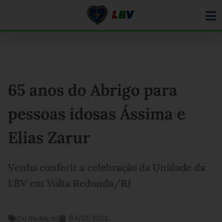
Ir
para
o
conteúdo
65 anos do Abrigo para
pessoas idosas Ássima e
Elias Zarur
Venha conferir a celebração da Unidade da
LBV em Volta Redonda/RJ
Da Redação
04/01/2023