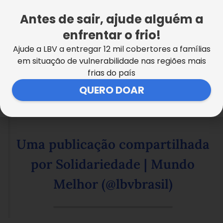
Antes de sair, ajude alguém a
enfrentar o frio!
Ajude a LBV a entregar 12 mil cobertores a famílias
em situação de vulnerabilidade nas regiões mais
frias do país
QUERO DOAR
Uma publicação compartilhada
por Solidariedade | Mundo
Melhor (@lbvbrasil)