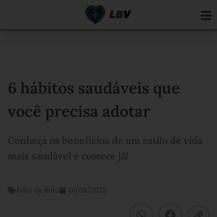
Ir
para
o
conteúdo
6 hábitos saudáveis que
você precisa adotar
Conheça os benefícios de um estilo de vida
mais saudável e comece já!
Érika de Brito
01/08/2023