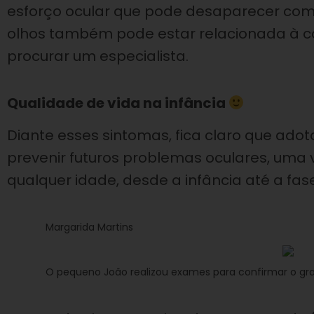
esforço ocular que pode desaparecer com o
olhos também pode estar relacionada à co
procurar um especialista.
Qualidade de vida na infância
Diante esses sintomas, fica claro que ado
prevenir futuros problemas oculares, uma
qualquer idade, desde a infância até a fase
Margarida Martins
O pequeno João realizou exames para confirmar o gra