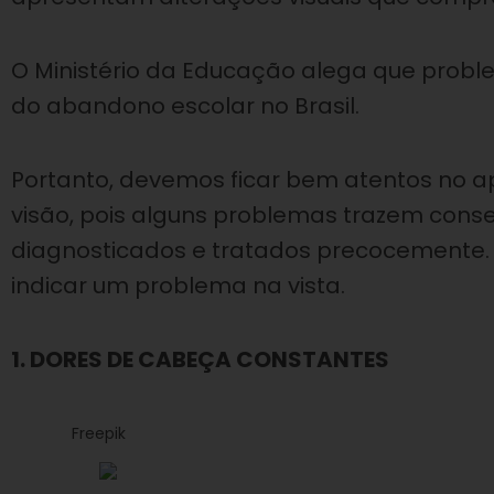
O Ministério da Educação alega que probl
do abandono escolar no Brasil.
Portanto, devemos ficar bem atentos no 
visão, pois alguns problemas trazem con
diagnosticados e tratados precocemente. P
indicar um problema na vista.
1. DORES DE CABEÇA CONSTANTES
Freepik