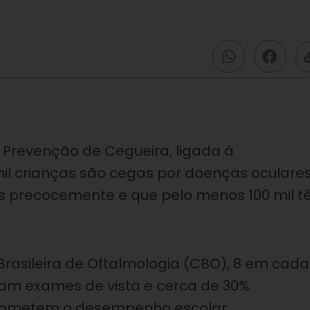
 Prevenção de Cegueira, ligada à
il crianças são cegas por doenças oculare
as precocemente e que pelo menos 100 mil 
rasileira de Oftalmologia (CBO), 8 em cada
ram exames de vista e cerca de 30%
rometem o desempenho escolar.