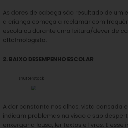
As dores de cabeça são resultado de um e
a criança começa a reclamar com frequên
escola ou durante uma leitura/dever de c
oftalmologista.
2. BAIXO DESEMPENHO ESCOLAR
shutterstock
A dor constante nos olhos, vista cansada
indicam problemas na visão e são desper
enxergar a lousa, ler textos e livros. E es