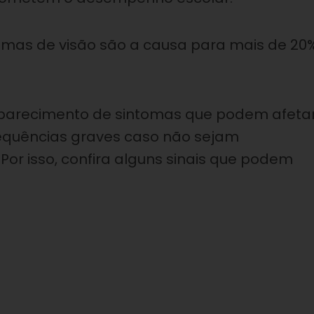
emas de visão são a causa para mais de 20
aparecimento de sintomas que podem afeta
sequências graves caso não sejam
or isso, confira alguns sinais que podem