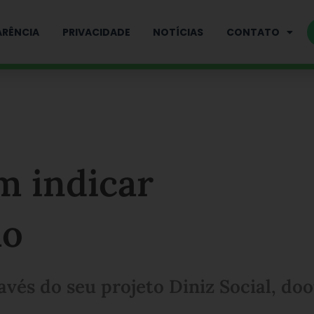
RÊNCIA
PRIVACIDADE
NOTÍCIAS
CONTATO
m indicar
ão
avés do seu projeto Diniz Social, do