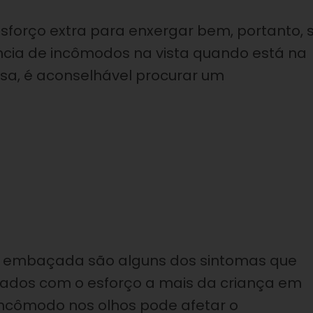
sforço extra para enxergar bem, portanto, 
cia de incômodos na vista quando está na
asa, é aconselhável procurar um
 e embaçada são alguns dos sintomas que
tados com o esforço a mais da criança em
se incômodo nos olhos pode afetar o