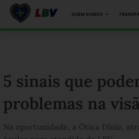
Ir
para
QUEM SOMOS
TRANSPA
o
conteúdo
5 sinais que pode
problemas na vis
Na oportunidade, a Ótica Diniz, atr