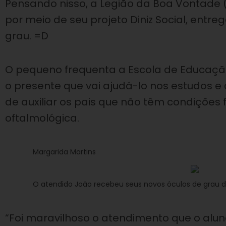
Pensando nisso, a Legião da Boa Vontade (
por meio de seu projeto Diniz Social, entr
grau. =D
O pequeno frequenta a Escola de Educação I
o presente que vai ajudá-lo nos estudos e 
de auxiliar os pais que não têm condições
oftalmológica.
Margarida Martins
O atendido João recebeu seus novos óculos de grau d
“Foi maravilhoso o atendimento que o aluno