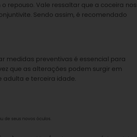
 repouso. Vale ressaltar que a coceira nos
njuntivite. Sendo assim, é recomendado
tar medidas preventivas é essencial para
 vez que as alterações podem surgir em
 adulta e terceira idade.
u de seus novos óculos.