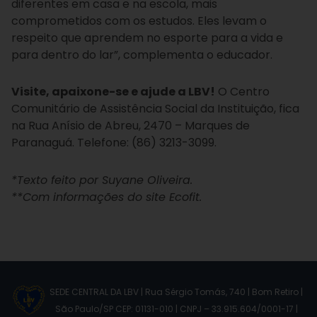
diferentes em casa e na escola, mais
comprometidos com os estudos. Eles levam o
respeito que aprendem no esporte para a vida e
para dentro do lar”, complementa o educador.
Visite, apaixone-se e ajude a LBV!
O Centro
Comunitário de Assistência Social da Instituição, fica
na Rua Anísio de Abreu, 2470 – Marques de
Paranaguá. Telefone: (86) 3213-3099.
*Texto feito por Suyane Oliveira.
**Com informações do site Ecofit.
SEDE CENTRAL DA LBV | Rua Sérgio Tomás, 740 | Bom Retiro |
São Paulo/SP CEP: 01131-010 | CNPJ – 33.915.604/0001-17 |