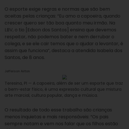
O esporte exige regras e normas que são bem
aceitas pelas crianças: “Eu amo a capoeira, quando
crescer quero ser tão boa quanto meu irmão. Na
LBV, o tio [Edson dos Santos] ensina que devemos
respeitar, não podemos bater e nem derrubar o
colega, e se ele cair temos que o ajudar a levantar, é
assim que funciona”, destaca a atendida Isabela dos
Santos, de 8 anos.
Jefferson Airton
Teresina, PI — A capoeira, além de ser um esporte que traz
o bem-estar físico, é uma expressão cultural que mistura
arte marcial, cultura popular, dança e música.
O resultado de todo esse trabalho são crianças
menos inquietas e mais responsáveis: “Os pais
sempre notam e vem nos falar que os filhos estão