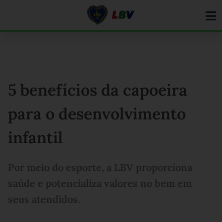
Ir
para
o
conteúdo
5 benefícios da capoeira
para o desenvolvimento
infantil
Por meio do esporte, a LBV proporciona
saúde e potencializa valores no bem em
seus atendidos.