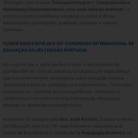
(Portugal). Com o tema
“Educação Integral — Competências e
Habilidades Socioemocionais: uma visão além do intelecto”
, o
encontro promoveu debates estratégicos sobre práticas
educacionais que integram qualidade, equidade e valores
humanos.
CLIQUE AQUI E REVEJA O 30º CONGRESSO INTERNACIONAL DE
EDUCAÇÃO DA LBV | EDIÇÃO PORTUGAL
Ao longo do dia, o participantes tiveram a oportunidade de
acompanhar um ciclo de palestras conduzidas por especialistas
que trouxeram insights estratégicos sobre educação integral,
diversidade e práticas pedagógicas transformadoras. O encontro
consolidou um ambiente de troca qualificada, reforçando o
compromisso com uma formação humanizada, inovadora e
alinhada às demandas contemporâneas.
A abertura foi realizada pela
Dra. Suelí Periotto
, Doutora e Mestra
em Educação pela PUC-SP, superintendente educacional da
Legião da Boa Vontade e referência na
Pedagogia do Afeto
e na