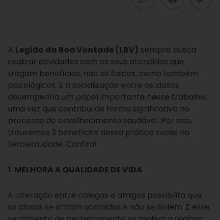
A
Legião da Boa Vontade (LBV)
sempre busca
realizar atividades com os seus atendidos que
tragam benefícios, não só físicos, como também
psicológicos. E a socialização entre os idosos
desempenha um papel importante nesse trabalho,
uma vez que contribui de forma significativa no
processo de envelhecimento saudável. Por isso,
trouxemos 3 benefícios dessa prática social na
terceira idade. Confira!
1. MELHORA A QUALIDADE DE VIDA
A interação entre colegas e amigos possibilita que
os idosos se sintam acolhidos e não se isolem. E esse
sentimento de pertencimento os motiva a realizar