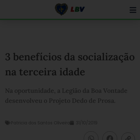
Ir
para
o
conteúdo
3 benefícios da socialização
na terceira idade
Na oportunidade, a Legião da Boa Vontade
desenvolveu o Projeto Dedo de Prosa.
Patricia dos Santos Oliveira
31/10/2019