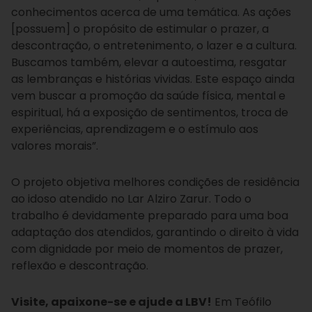
conhecimentos acerca de uma temática. As ações
[possuem] o propósito de estimular o prazer, a
descontração, o entretenimento, o lazer e a cultura.
Buscamos também, elevar a autoestima, resgatar
as lembranças e histórias vividas. Este espaço ainda
vem buscar a promoção da saúde física, mental e
espiritual, há a exposição de sentimentos, troca de
experiências, aprendizagem e o estímulo aos
valores morais”.
O projeto objetiva melhores condições de residência
ao idoso atendido no Lar Alziro Zarur. Todo o
trabalho é devidamente preparado para uma boa
adaptação dos atendidos, garantindo o direito à vida
com dignidade por meio de momentos de prazer,
reflexão e descontração.
Visite, apaixone-se e ajude a LBV!
Em Teófilo