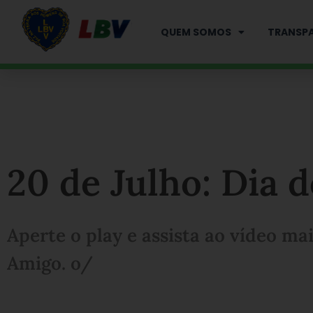
Ir
para
QUEM SOMOS
TRANSPA
o
conteúdo
20 de Julho: Dia 
Aperte o play e assista ao vídeo mai
Amigo. o/