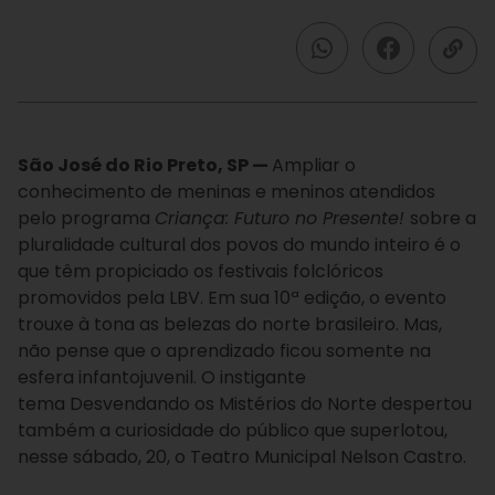
São José do Rio Preto, SP —
Ampliar o
conhecimento de meninas e meninos atendidos
pelo programa
Criança: Futuro no Presente!
sobre a
pluralidade cultural dos povos do mundo inteiro é o
que têm propiciado os festivais folclóricos
promovidos pela LBV. Em sua 10ª edição, o evento
trouxe à tona as belezas do norte brasileiro. Mas,
não pense que o aprendizado ficou somente na
esfera infantojuvenil. O instigante
tema Desvendando os Mistérios do Norte despertou
também a curiosidade do público que superlotou,
nesse sábado, 20, o Teatro Municipal Nelson Castro.