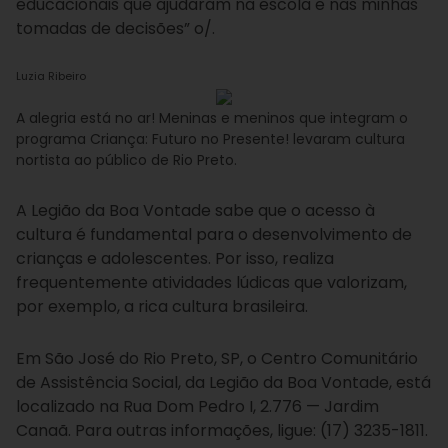
educacionais que ajudaram na escola e nas minhas
tomadas de decisões” o/.
Luzia Ribeiro
A alegria está no ar! Meninas e meninos que integram o
programa Criança: Futuro no Presente! levaram cultura
nortista ao público de Rio Preto.
A Legião da Boa Vontade sabe que o acesso à
cultura é fundamental para o desenvolvimento de
crianças e adolescentes. Por isso, realiza
frequentemente atividades lúdicas que valorizam,
por exemplo, a rica cultura brasileira.
Em São José do Rio Preto, SP, o Centro Comunitário
de Assistência Social, da Legião da Boa Vontade, está
localizado na Rua Dom Pedro I, 2.776 — Jardim
Canaã. Para outras informações, ligue: (17) 3235-1811.