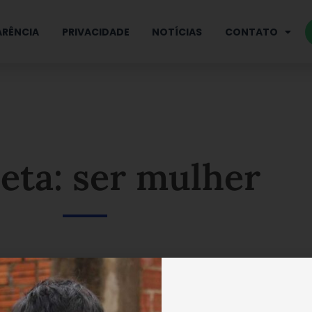
RÊNCIA
PRIVACIDADE
NOTÍCIAS
CONTATO
eta: ser mulher