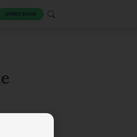
QUERO DOAR
de