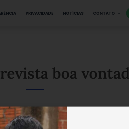
RÊNCIA
PRIVACIDADE
NOTÍCIAS
CONTATO
 revista boa vonta