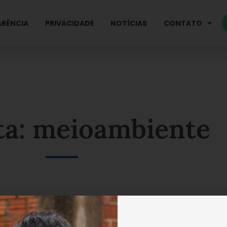
RÊNCIA
PRIVACIDADE
NOTÍCIAS
CONTATO
ta: meioambiente