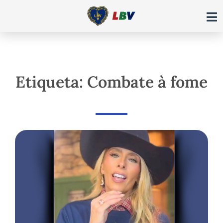
Ir
para
o
conteúdo
Etiqueta: Combate à fome