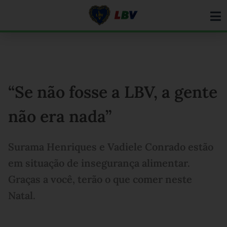
Ir
para
o
conteúdo
“Se não fosse a LBV, a gente
não era nada”
Surama Henriques e Vadiele Conrado estão
em situação de insegurança alimentar.
Graças a você, terão o que comer neste
Natal.