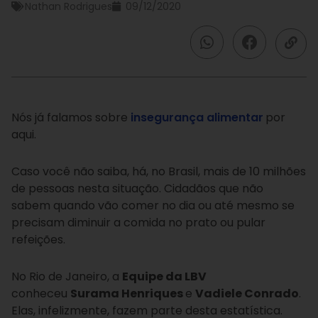
Nathan Rodrigues
09/12/2020
Nós já falamos sobre
insegurança alimentar
por
aqui.
Caso você não saiba, há, no Brasil, mais de 10 milhões
de pessoas nesta situação. Cidadãos que não
sabem quando vão comer no dia ou até mesmo se
precisam diminuir a comida no prato ou pular
refeições.
No Rio de Janeiro, a
Equipe da LBV
conheceu
Surama Henriques
e
Vadiele Conrado
.
Elas, infelizmente, fazem parte desta estatística.