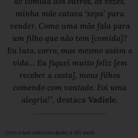
de comida dos outros, às vezes,
minha mãe catava ‘xepa’ para
vender. Como uma mãe fala para
um filho que não tem [comida]?
Eu luto, corro, mas mesmo assim a
vida… Eu fiquei muito feliz [em
receber a cesta], meus filhos
comendo com vontade. Foi uma
alegria!”
, destaca
Vadiele
.
Com a sua valorosa ajuda, a LBV está