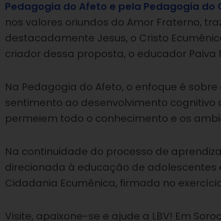
Pedagogia do Afeto e pela Pedagogia do
nos valores oriundos do Amor Fraterno, traz
destacadamente Jesus, o Cristo Ecumênico,
criador dessa proposta, o educador Paiva 
Na Pedagogia do Afeto, o enfoque é sobre 
sentimento ao desenvolvimento cognitivo 
permeiem todo o conhecimento e os ambient
Na continuidade do processo de aprendi
direcionada à educação de adolescentes e 
Cidadania Ecumênica, firmada no exercício
Visite, apaixone-se e ajude a LBV! Em Soro