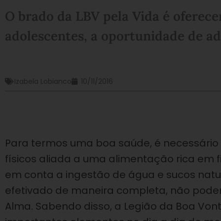
O brado da LBV pela Vida é oferece
adolescentes, a oportunidade de ad
Izabela Lobianco
10/11/2016
Para termos uma boa saúde, é necessário d
físicos aliada a uma alimentação rica em 
em conta a ingestão de água e sucos natur
efetivado de maneira completa, não pode
Alma. Sabendo disso, a Legião da Boa Vont