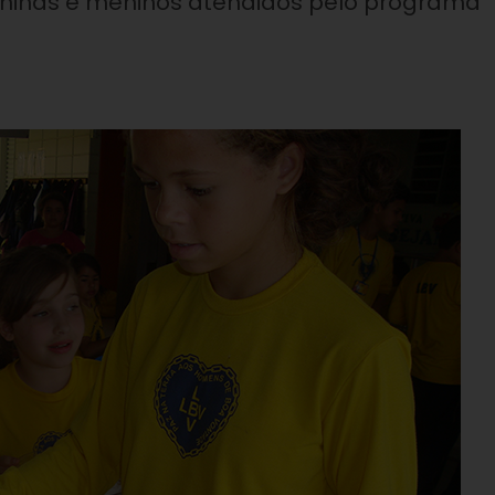
eninas e meninos atendidos pelo programa