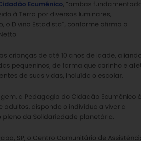
 Cidadão Ecumênico
, “ambas fundamentad
ido à Terra por diversos luminares,
 o Divino Estadista”, conforme afirma o
Netto.
as crianças de até 10 anos de idade, aliand
dos pequeninos, de forma que carinho e afe
es de suas vidas, incluído o escolar.
zagem, a Pedagogia do Cidadão Ecumênico 
adultos, dispondo o indivíduo a viver a
 pleno da Solidariedade planetária.
caba, SP, o Centro Comunitário de Assistênci