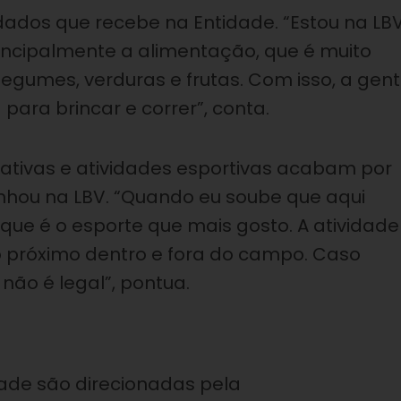
uidados que recebe na Entidade. “Estou na LB
rincipalmente a alimentação, que é muito
legumes, verduras e frutas. Com isso, a gen
ara brincar e correr”, conta.
reativas e atividades esportivas acabam por
nhou na LBV. “Quando eu soube que aqui
orque é o esporte que mais gosto. A atividade
o próximo dentro e fora do campo. Caso
 não é legal”, pontua.
tade são direcionadas pela