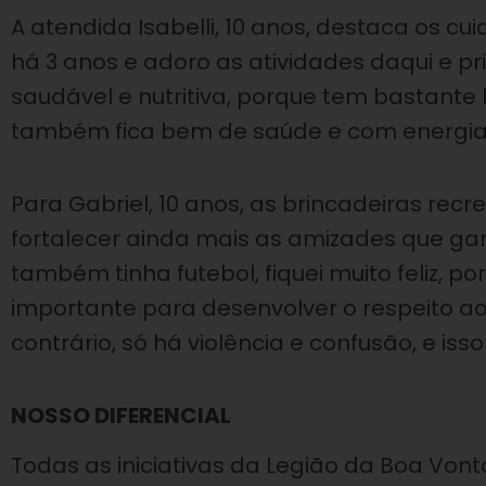
A atendida Isabelli, 10 anos, destaca os c
há 3 anos e adoro as atividades daqui e p
saudável e nutritiva, porque tem bastante 
também fica bem de saúde e com energia p
Para Gabriel, 10 anos, as brincadeiras rec
fortalecer ainda mais as amizades que ga
também tinha futebol, fiquei muito feliz, p
importante para desenvolver o respeito a
contrário, só há violência e confusão, e isso
NOSSO DIFERENCIAL
Todas as iniciativas da Legião da Boa Von