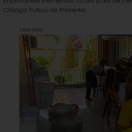
importantes elementos no dia a dia de m
Criança: Futuro no Presente!.
César Faria