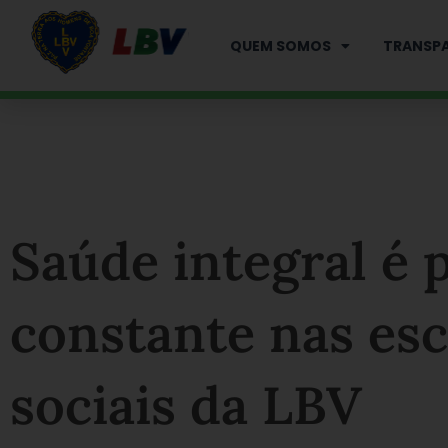
Ir
para
QUEM SOMOS
TRANSPA
o
conteúdo
Saúde integral é
constante nas esc
sociais da LBV