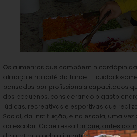
Os alimentos que compõem o cardápio das
almoço e no café da tarde — cuidadosam
pensados por profissionais capacitados qu
dos pequenos, considerando o gasto energ
lúdicas, recreativas e esportivas que real
Social, da Instituição, e na escola, uma ve
ao escolar. Cabe ressaltar que, antes do in
de gratidão pelo alimento na mesa, respei