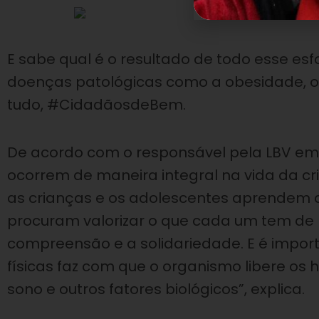
E sabe qual é o resultado de todo esse es
doenças patológicas como a obesidade, o d
tudo, #CidadãosdeBem.
De acordo com o responsável pela LBV em 
ocorrem de maneira integral na vida da cr
as crianças e os adolescentes aprendem a 
procuram valorizar o que cada um tem de 
compreensão e a solidariedade. E é import
físicas faz com que o organismo libere os 
sono e outros fatores biológicos”, explica.