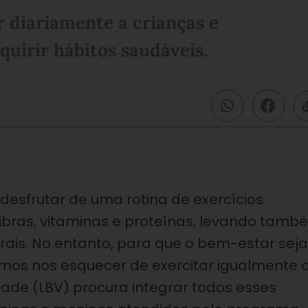
r diariamente a crianças e
quirir hábitos saudáveis.
esfrutar de uma rotina de exercícios
fibras, vitaminas e proteínas, levando tamb
ais. No entanto, para que o bem-estar seja
mos nos esquecer de exercitar igualmente 
ade (LBV) procura integrar todos esses