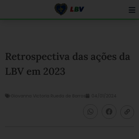
Ir
para
o
conteúdo
Retrospectiva das ações da
LBV em 2023
Giovanna Victoria Rueda de Barros
04/01/2024