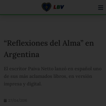
Ir
para
o
conteúdo
“Reflexiones del Alma” en
Argentina
El escritor Paiva Netto lanzó en español uno
de sus más aclamados libros, en versión
impresa y digital.
27/04/2016