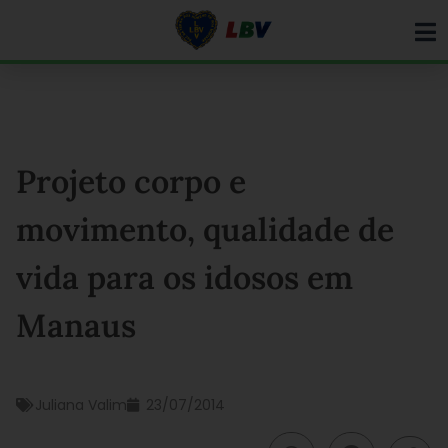
Ir
para
o
conteúdo
Projeto corpo e
movimento, qualidade de
vida para os idosos em
Manaus
Juliana Valim
23/07/2014