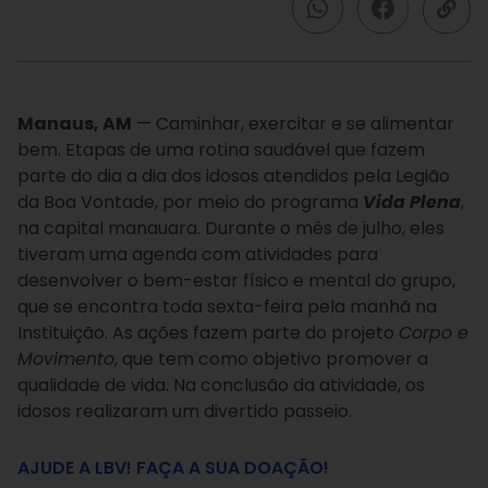
Manaus, AM
— Caminhar, exercitar e se alimentar
bem. Etapas de uma rotina saudável que fazem
parte do dia a dia dos idosos atendidos pela Legião
da Boa Vontade, por meio do programa
Vida Plena
,
na capital manauara. Durante o mês de julho, eles
tiveram uma agenda com atividades para
desenvolver o bem-estar físico e mental do grupo,
que se encontra toda sexta-feira pela manhã na
Instituição. As ações fazem parte do projeto
Corpo e
Movimento
, que tem como objetivo promover a
qualidade de vida. Na conclusão da atividade, os
idosos realizaram um divertido passeio.
AJUDE A LBV! FAÇA A SUA DOAÇÃO!