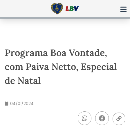
Ir
para
o
conteúdo
Programa Boa Vontade,
com Paiva Netto, Especial
de Natal
04/01/2024