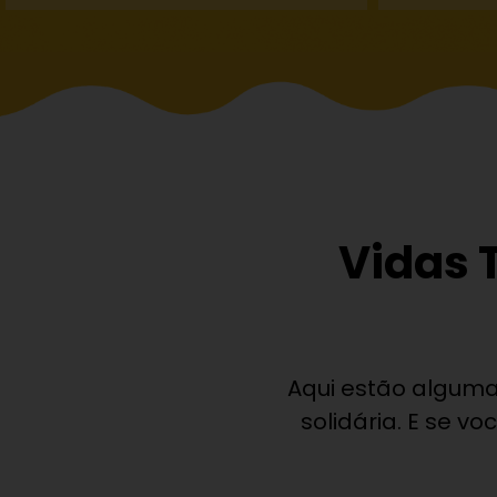
Vidas 
Aqui estão alguma
solidária. E se v