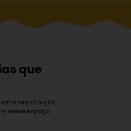
ias que
 com a sua atuação
gens nesse espaço.