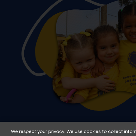
We respect your privacy. We use cookies to collect inf