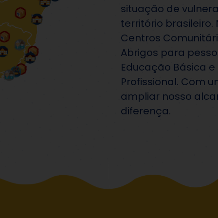
situação de vulnera
território brasileir
Centros Comunitário
Abrigos para pesso
Educação Básica e
Profissional. Com 
ampliar nosso alca
diferença.