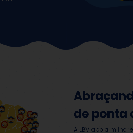
Abraçando
de ponta 
A LBV apoia milhar