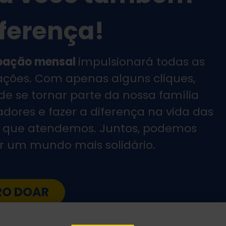
iferença!
oação mensal
impulsionará todas as
ações. Com apenas alguns cliques,
de se tornar parte da nossa família
dores e fazer a diferença na vida das
 que atendemos. Juntos, podemos
ir um mundo mais solidário.
RO DOAR