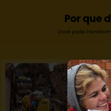
Por que 
Você pode transform