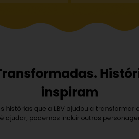
Transformadas. Histór
inspiram
s histórias que a LBV ajudou a transformar
ocê ajudar, podemos incluir outros persona