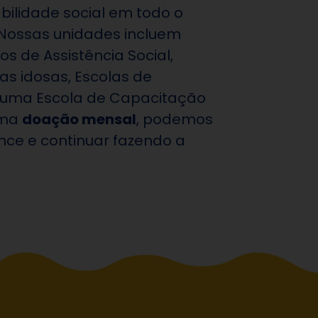
bilidade social em todo o
o. Nossas unidades incluem
s de Assistência Social,
as idosas, Escolas de
 uma Escola de Capacitação
uma
doação mensal
, podemos
nce e continuar fazendo a