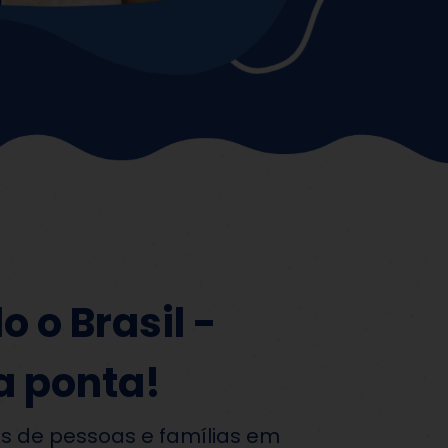
 o Brasil -
a ponta!
es de pessoas e famílias em