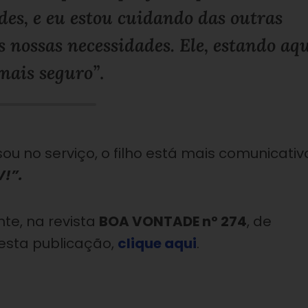
des, e eu estou cuidando das outras
s nossas necessidades. Ele, estando aqu
mais seguro”
.
sou no serviço, o filho está mais comunicativ
V!”.
te, na revista
BOA VONTADE nº 274
, de
desta publicação,
clique aqui
.