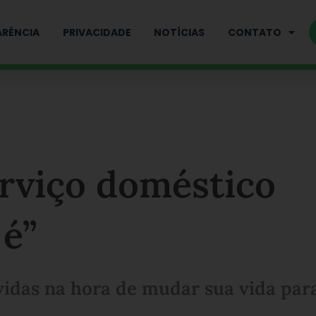
RÊNCIA
PRIVACIDADE
NOTÍCIAS
CONTATO
erviço doméstico
 é”
vidas na hora de mudar sua vida par