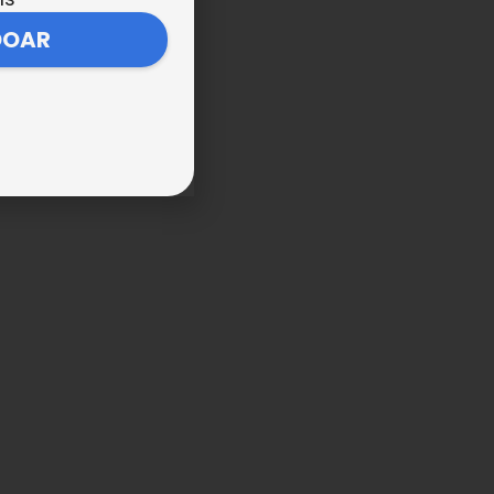
DOAR
o