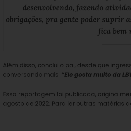
desenvolvendo, fazendo ativida
obrigações, pra gente poder suprir a
fica bem 
Além disso, conclui o pai, desde que ingres
conversando mais.
“Ele gosta muito da LB
Essa reportagem foi publicada, originalmen
agosto de 2022. Para ler outras matérias 