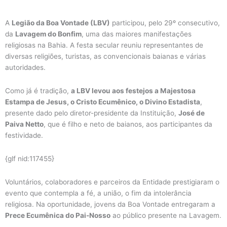
A
Legião da Boa Vontade (LBV)
participou, pelo 29º consecutivo,
da
Lavagem do Bonfim
, uma das maiores manifestações
religiosas na Bahia. A festa secular reuniu representantes de
diversas religiões, turistas, as convencionais baianas e várias
autoridades.
Como já é tradição,
a LBV levou aos festejos a Majestosa
Estampa de Jesus, o Cristo Ecumênico, o Divino Estadista
,
presente dado pelo diretor-presidente da Instituição,
José de
Paiva Netto
, que é filho e neto de baianos, aos participantes da
festividade.
{glf nid:117455}
Voluntários, colaboradores e parceiros da Entidade prestigiaram o
evento que contempla a fé, a união, o fim da intolerância
religiosa. Na oportunidade, jovens da Boa Vontade entregaram a
Prece Ecumênica do Pai-Nosso
ao público presente na Lavagem.