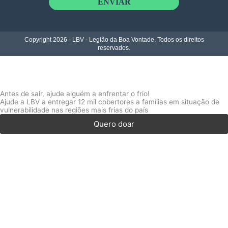
ENVIAR
Copyright 2026 - LBV - Legião da Boa Vontade. Todos os direitos
reservados.
Antes de sair, ajude alguém a enfrentar o frio!
Ajude a LBV a entregar 12 mil cobertores a famílias em situação de
vulnerabilidade nas regiões mais frias do país
Quero doar