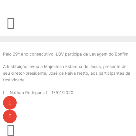
Ir
para
o
conteúdo
Pelo 29º ano consecutivo, LBV participa da Lavagem do Bonfim
A Instituição levou a Majestosa Estampa de Jesus, presente de
seu diretor-presidente, José de Paiva Netto, aos participantes da
festividade.
Nathan Rodrigues
17/01/2020