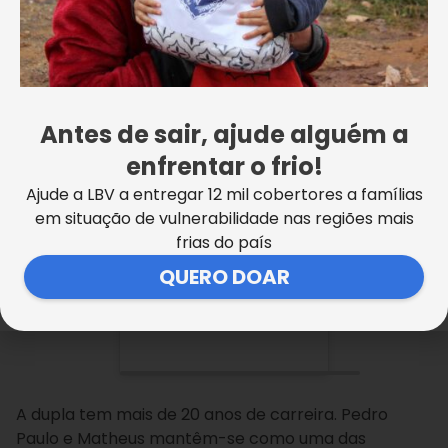
Antes de sair, ajude alguém a
enfrentar o frio!
Ajude a LBV a entregar 12 mil cobertores a famílias
em situação de vulnerabilidade nas regiões mais
frias do país
QUERO DOAR
Um vídeo publicado por Pedro Paulo e Matheus 
A dupla tem mais de 20 anos de carreira. Pedro
Paulo e Matheus mantêm-se como uma das