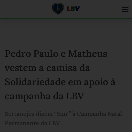
Ir
para
o
conteúdo
Pedro Paulo e Matheus
vestem a camisa da
Solidariedade em apoio à
campanha da LBV
Sertanejos dizem “Sim!” à Campanha Natal
Permanente da LBV