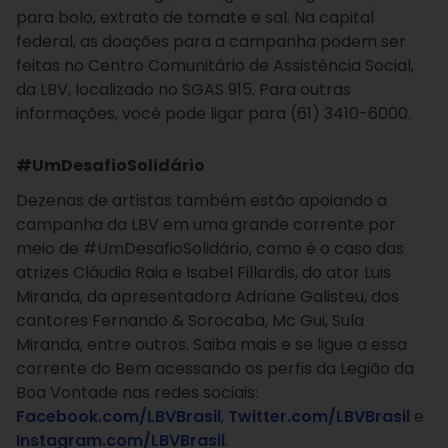
para bolo, extrato de tomate e sal. Na capital
federal, as doações para a campanha podem ser
feitas no Centro Comunitário de Assistência Social,
da LBV, localizado no SGAS 915. Para outras
informações, você pode ligar para (61) 3410-6000.
#UmDesafioSolidário
Dezenas de artistas também estão apoiando a
campanha da LBV em uma grande corrente por
meio de #UmDesafioSolidário, como é o caso das
atrizes Cláudia Raia e Isabel Fillardis, do ator Luis
Miranda, da apresentadora Adriane Galisteu, dos
cantores Fernando & Sorocaba, Mc Gui, Sula
Miranda, entre outros. Saiba mais e se ligue a essa
corrente do Bem acessando os perfis da Legião da
Boa Vontade nas redes sociais:
Facebook.com/LBVBrasil
,
Twitter.com/LBVBrasil
e
Instagram.com/LBVBrasil
.