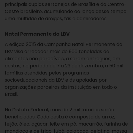
principais duplas sertanejas de Brasília e do Centro-
Oeste brasileiro, acumulando ao longo desse tempo
uma multidão de amigos, fãs e admiradores.
Natal Permanente da LBV
A edição 2015 da Campanha Natal Permanente da
LBV visa arrecadar mais de 900 toneladas de
alimentos não perecíveis, a serem entregues, em
cestas, no período de 7 a 23 de dezembro, a 50 mil
famílias atendidas pelos programas
socioeducacionais da LBV e às apoiadas por
organizações parceiras da Instituição em todo o
Brasil.
No Distrito Federal, mais de 2 mil famílias serão
beneficiadas. Cada cesta é composta de arroz,
feijão, óleo, açúcar, leite em pó, macarrão, farinha de
mandioca e de trigo, fubá, goiabada, gelatina, massa