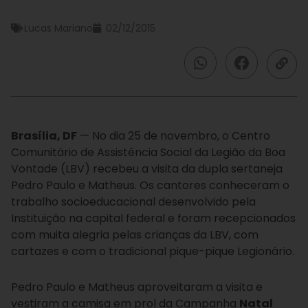
Lucas Mariano
02/12/2015
Brasília, DF
— No dia 25 de novembro, o Centro
Comunitário de Assistência Social da Legião da Boa
Vontade (LBV) recebeu a visita da dupla sertaneja
Pedro Paulo e Matheus. Os cantores conheceram o
trabalho socioeducacional desenvolvido pela
Instituição na capital federal e foram recepcionados
com muita alegria pelas crianças da LBV, com
cartazes e com o tradicional pique-pique Legionário.
Pedro Paulo e Matheus aproveitaram a visita e
vestiram a camisa em prol da Campanha
Natal