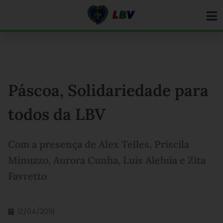
Ir
para
o
conteúdo
Páscoa, Solidariedade para
todos da LBV
Com a presença de Alex Telles, Priscila
Minuzzo, Aurora Cunha, Luís Aleluia e Zita
Favretto
12/04/2019