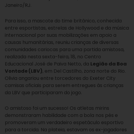
Janeiro/RJ.
Para isso, a mascote do time britânico, conhecida
entre esportistas, estrelas de Hollywood e da música
internacional p
or suas mobilizações em apoio a
causas humanitárias
, reuniu crianças de diversas
comunidades cariocas para uma partida amistosa,
realizada nesta sexta-feira, 18, no Centro
Educacional José de Paiva Netto, da
Legião da Boa
Vontade (LBV)
, em Del Castilho, zona norte do Rio.
Olivia angariou entre torcedores do Exeter City
camisas oficiais para serem entregues às crianças
da LBV que participaram do jogo.
O amistoso foi um sucesso! Os atletas mirins
demonstraram habilidade com a bola nos pés e
promoveram um verdadeiro espetáculo esportivo
para a torcida. Na plateia, estavam os ex-jogadores