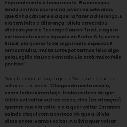
hoje realmente a tocou muito. Ela começou
lendo um livro sobre uma jovem de sete anos
que tinha câncer e ela queria fazer a diferença. E
ela tem feito a diferença. Olivia arrecadou
dinheiro para o Teenage Cancer Trust, e agora
certamente com a ligação do Exeter City com o
Brasil, ela queria fazer algo muito especial. E
temos muita, muita sorte por termos feito algo
pela Legião da Boa Vontade. Ela está muito feliz
por isso”.
Gary também reforçou que a Olivia faz planos de
voltar outras vezes: “
Chegando nesta escola,
como todos viram hoje, tenho certeza de que
Olivia vai voltar outras vezes, elas [as crianças]
querem que ela volte, e ela quer voltar.
E
stamos
saindo daqui com a certeza do que a Olivia
disse antes: Vamos voltar. A Olivia quer voltar