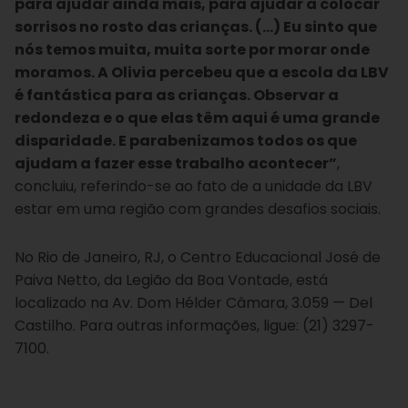
para ajudar ainda mais, para ajudar a colocar
sorrisos no rosto das crianças. (…) Eu sinto que
nós temos muita, muita sorte por morar onde
moramos. A Olivia percebeu que a escola da LBV
é fantástica para as crianças. Observar a
redondeza e o que elas têm aqui é uma grande
disparidade. E parabenizamos todos os que
ajudam a fazer esse trabalho acontecer”
,
concluiu, referindo-se ao fato de a unidade da LBV
estar em uma região com grandes desafios sociais.
No Rio de Janeiro, RJ, o Centro Educacional José de
Paiva Netto, da Legião da Boa Vontade, está
localizado na Av. Dom Hélder Câmara, 3.059 — Del
Castilho. Para outras informações, ligue: (21) 3297-
7100.