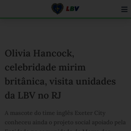
Ir
para
o
conteúdo
Olivia Hancock,
celebridade mirim
britânica, visita unidades
da LBV no RJ
A mascote do time inglês Exeter City
conheceu ainda o projeto social apoiado pela