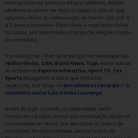
Marcos Esteves, Marcelo Ribeiro, Maninho, Rafael
Medeiros e Juarez de Mattos Lopes. O placar, que
apontou vitória do selecionado do Exeter City por 4
a 3, pouco importou. Para Olivia, o mais importante
foi trazer, por intermédio do esporte, alegria a todos
os envolvidos.
A presença de Olivia no Brasil ganhou destaque nas
rádios Globo, CBN, Band News, Tupi
, entre outras.
As emissoras
Esporte Interativo, Sport TV, Fox
Sports
divulgaram a visita, que também
repercutiu nos blogs da
jornalista Lu Lacerda
e do
colunista social Luiz Carlos Lourenço
.
Antes do jogo, contudo, a celebridade mirim
conheceu o projeto social que a Instituição apoia na
comunidade do Morro dos Macacos, no bairro de
Vila Isabel. Na oportunidade, ela participou de