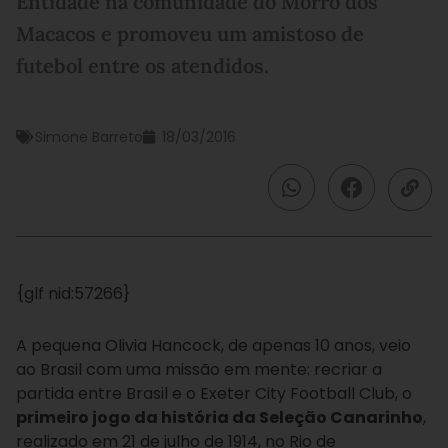
Entidade na comunidade do Morro dos
Macacos e promoveu um amistoso de
futebol entre os atendidos.
Simone Barreto
18/03/2016
{glf nid:57266}
A pequena Olivia Hancock, de apenas 10 anos, veio
ao Brasil com uma missão em mente: recriar a
partida entre Brasil e o Exeter City Football Club, o
primeiro jogo da história da Seleção Canarinho
,
realizado em 21 de julho de 1914, no Rio de