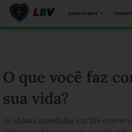
Ir
para
QUEM SOMOS
TRANSPA
o
conteúdo
O que você faz co
sua vida?
As idosas atendidas em BH convers