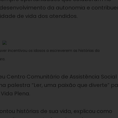
 desenvolvimento da autonomia e contribu
lidade de vida dos atendidos.
áuver incentivou os idosos a escreverem as histórias da
ra.
u Centro Comunitário de Assistência Social
uma palestra “Ler, uma paixão que diverte” p
Vida Plena.
tou histórias de sua vida, explicou como