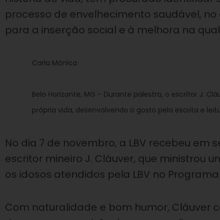
processo de envelhecimento saudável, no
para a inserção social e à melhora na qua
Carla Mônica
Belo Horizonte, MG – Durante palestra, o escritor J. Cl
própria vida, desenvolvendo o gosto pela escrita e leitu
No dia 7 de novembro, a LBV recebeu em se
escritor mineiro J. Cláuver, que ministrou 
os idosos atendidos pela LBV no Programa 
Com naturalidade e bom humor, Cláuver con