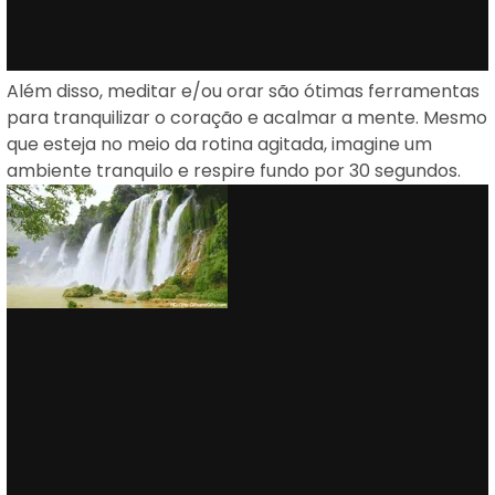
Além disso, meditar e/ou orar são ótimas ferramentas
para tranquilizar o coração e acalmar a mente. Mesmo
que esteja no meio da rotina agitada, imagine um
ambiente tranquilo e respire fundo por 30 segundos.