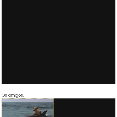
Os amigos…