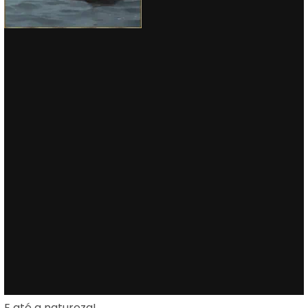
E até a natureza!