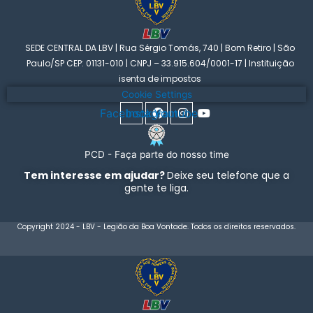
SEDE CENTRAL DA LBV | Rua Sérgio Tomás, 740 | Bom Retiro | São
Paulo/SP CEP: 01131-010 | CNPJ – 33.915.604/0001-17 | Instituição
isenta de impostos
Cookie Settings
Facebook
Instagram
Youtube
PCD - Faça parte do nosso time
Tem interesse em ajudar?
Deixe seu telefone que a
gente te liga.
Copyright 2024 - LBV - Legião da Boa Vontade. Todos os direitos reservados.