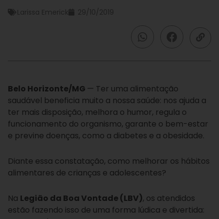
Larissa Emerick
29/10/2019
Belo Horizonte/MG
— Ter uma alimentação
saudável beneficia muito a nossa saúde: nos ajuda a
ter mais disposição, melhora o humor, regula o
funcionamento do organismo, garante o bem-estar
e previne doenças, como a diabetes e a obesidade.
Diante essa constatação, como melhorar os hábitos
alimentares de crianças e adolescentes?
Na
Legião da Boa Vontade (LBV)
, os atendidos
estão fazendo isso de uma forma lúdica e divertida: