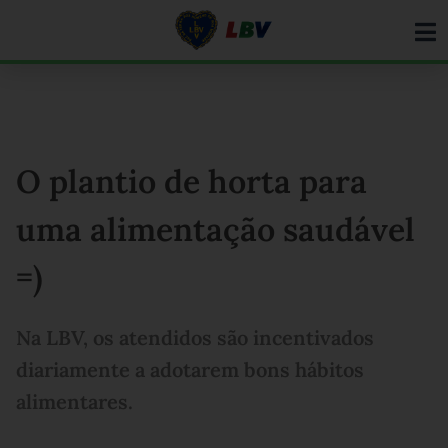
Ir
para
o
conteúdo
O plantio de horta para
uma alimentação saudável
=)
Na LBV, os atendidos são incentivados
diariamente a adotarem bons hábitos
alimentares.