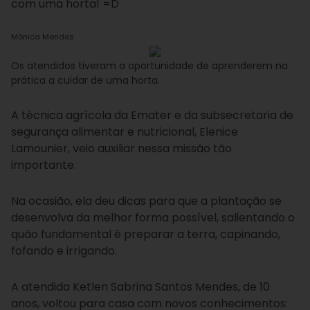
com uma horta! =D
Mônica Mendes
Os atendidos tiveram a oportunidade de aprenderem na
prática a cuidar de uma horta.
A técnica agrícola da Emater e da subsecretaria de
segurança alimentar e nutricional, Elenice
Lamounier, veio auxiliar nessa missão tão
importante.
Na ocasião, ela deu dicas para que a plantação se
desenvolva da melhor forma possível, salientando o
quão fundamental é preparar a terra, capinando,
fofando e irrigando.
A atendida Ketlen Sabrina Santos Mendes, de 10
anos, voltou para casa com novos conhecimentos: