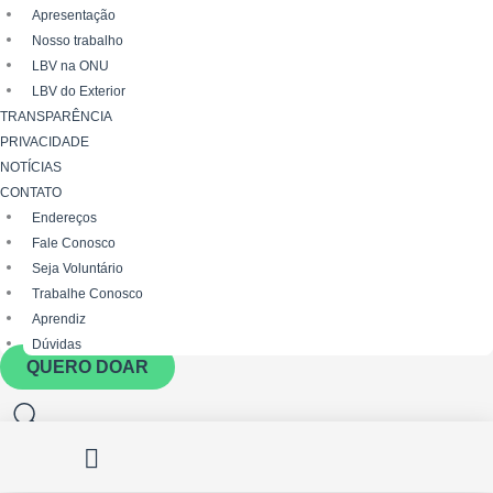
Apresentação
Nosso trabalho
LBV na ONU
LBV do Exterior
TRANSPARÊNCIA
PRIVACIDADE
NOTÍCIAS
CONTATO
Endereços
Fale Conosco
Seja Voluntário
Trabalhe Conosco
Aprendiz
Dúvidas
QUERO DOAR