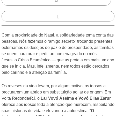
Com a proximidade do Natal, a solidariedade toma conta das
pessoas. Nós fazemos o “amigo secreto” trocando presentes,
externamos os desejos de paz e de prosperidade, as famílias
se unem para orar e pedir ao homenageado do mês —
Jesus, o Cristo Ecumênico — que as proteja em mais um ano
que se inicia. Mas, infelizmente, nem todos estão cercados
pelo carinho e a atenção da família.
Os reveses da vida levam, por algum motivo, os idosos a
procurarem um abrigo em substituição ao lar de origem. Em
Volta Redonda/RJ, o
Lar Vovó Ássima e Vovô Elias Zarur
oferece aos idosos toda a atenção que merecem, respeitando
suas histórias de vida e elevando a autoestima: “
O