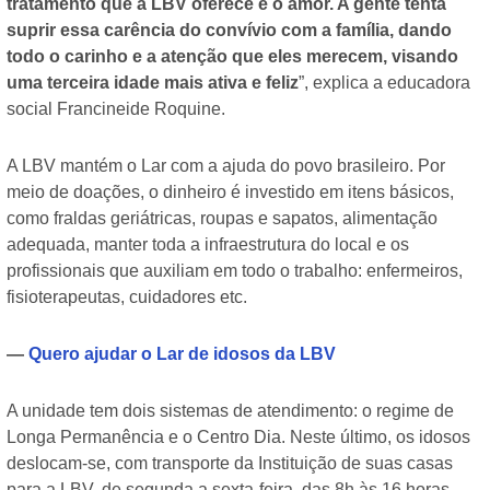
tratamento que a LBV oferece é o amor. A gente tenta
suprir essa carência do convívio com a família, dando
todo o carinho e a atenção que eles merecem, visando
uma terceira idade mais ativa e feliz
”, explica a educadora
social Francineide Roquine.
A LBV mantém o Lar com a ajuda do povo brasileiro. Por
meio de doações, o dinheiro é investido em itens básicos,
como fraldas geriátricas, roupas e sapatos, alimentação
adequada, manter toda a infraestrutura do local e os
profissionais que auxiliam em todo o trabalho: enfermeiros,
fisioterapeutas, cuidadores etc.
—
Quero ajudar o Lar de idosos da LBV
A unidade tem dois sistemas de atendimento: o regime de
Longa Permanência e o Centro Dia. Neste último, os idosos
deslocam-se, com transporte da Instituição de suas casas
para a LBV, de segunda a sexta-feira, das 8h às 16 horas.