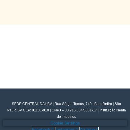
SEDE CENTRAL DA LBV | Rua Sérgio Tomás, 740 | Bom Retiro | São
Paulo/SP CEP: 01131-010 | CNPJ – 33.915.604/0001-17 | Instituição isenta
de impostos
Cookie Settings
Facebook
Instagram
Youtube