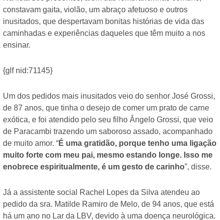
constavam gaita, violão, um abraço afetuoso e outros
inusitados, que despertavam bonitas histórias de vida das
caminhadas e experiências daqueles que têm muito a nos
ensinar.
{glf nid:71145}
Um dos pedidos mais inusitados veio do senhor José Grossi,
de 87 anos, que tinha o desejo de comer um prato de carne
exótica, e foi atendido pelo seu filho Ângelo Grossi, que veio
de Paracambi trazendo um saboroso assado, acompanhado
de muito amor. “
É uma gratidão, porque tenho uma ligação
muito forte com meu pai, mesmo estando longe. Isso me
enobrece espiritualmente, é um gesto de carinho
”, disse.
Já a assistente social Rachel Lopes da Silva atendeu ao
pedido da sra. Matilde Ramiro de Melo, de 94 anos, que está
há um ano no Lar da LBV, devido à uma doença neurológica.