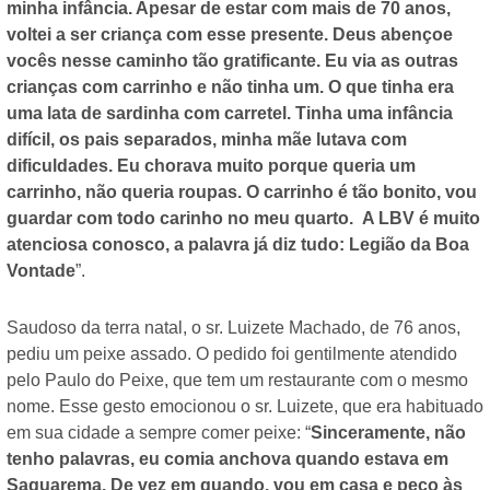
minha infância. Apesar de estar com mais de 70 anos,
voltei a ser criança com esse presente. Deus abençoe
vocês nesse caminho tão gratificante. Eu via as outras
crianças com carrinho e não tinha um. O que tinha era
uma lata de sardinha com carretel. Tinha uma infância
difícil, os pais separados, minha mãe lutava com
dificuldades. Eu chorava muito porque queria um
carrinho, não queria roupas. O carrinho é tão bonito, vou
guardar com todo carinho no meu quarto. A LBV é muito
atenciosa conosco, a palavra já diz tudo: Legião da Boa
Vontade
”.
Saudoso da terra natal, o sr. Luizete Machado, de 76 anos,
pediu um peixe assado. O pedido foi gentilmente atendido
pelo Paulo do Peixe, que tem um restaurante com o mesmo
nome. Esse gesto emocionou o sr. Luizete, que era habituado
em sua cidade a sempre comer peixe: “
Sinceramente, não
tenho palavras, eu comia anchova quando estava em
Saquarema. De vez em quando, vou em casa e peço às