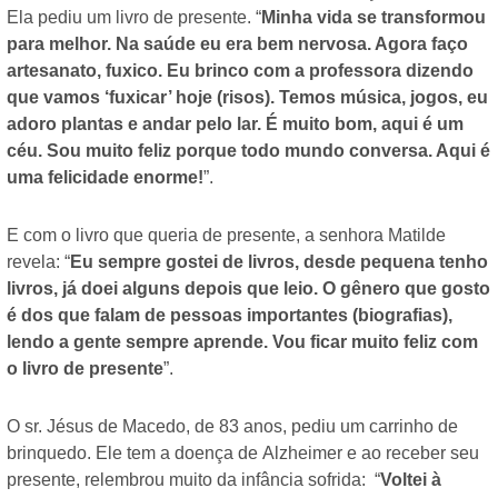
Ela pediu um livro de presente. “
Minha vida se transformou
para melhor. Na saúde eu era bem nervosa. Agora faço
artesanato, fuxico. Eu brinco com a professora dizendo
que vamos ‘fuxicar’ hoje (risos). Temos música, jogos, eu
adoro plantas e andar pelo lar. É muito bom, aqui é um
céu. Sou muito feliz porque todo mundo conversa. Aqui é
uma felicidade enorme!
”.
E com o livro que queria de presente, a senhora Matilde
revela: “
Eu sempre gostei de livros, desde pequena tenho
livros, já doei alguns depois que leio. O gênero que gosto
é dos que falam de pessoas importantes (biografias),
lendo a gente sempre aprende. Vou ficar muito feliz com
o livro de presente
”.
O sr. Jésus de Macedo, de 83 anos, pediu um carrinho de
brinquedo. Ele tem a doença de Alzheimer e ao receber seu
presente, relembrou muito da infância sofrida: “
Voltei à