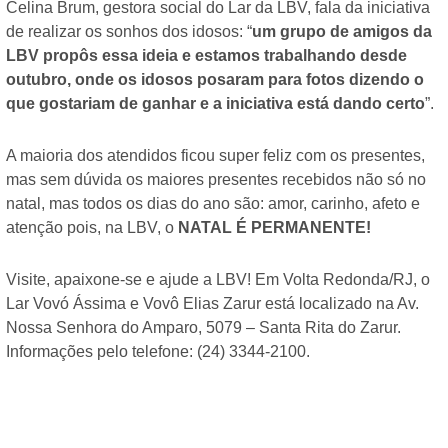
Celina Brum, gestora social do Lar da LBV, fala da iniciativa
de realizar os sonhos dos idosos: “
um grupo de amigos da
LBV propôs essa ideia e estamos trabalhando desde
outubro, onde os idosos posaram para fotos dizendo o
que gostariam de ganhar e a iniciativa está dando certo
”.
A maioria dos atendidos ficou super feliz com os presentes,
mas sem dúvida os maiores presentes recebidos não só no
natal, mas todos os dias do ano são: amor, carinho, afeto e
atenção pois, na LBV, o
NATAL É PERMANENTE!
Visite, apaixone-se e ajude a LBV! Em Volta Redonda/RJ, o
Lar Vovó Ássima e Vovô Elias Zarur está localizado na Av.
Nossa Senhora do Amparo, 5079 – Santa Rita do Zarur.
Informações pelo telefone: (24) 3344-2100.