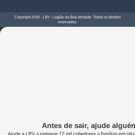
Copyright 2026 - LBV - Legião da Boa Vontade. Todos os direitos
reservados.
Antes de sair, ajude alguém
Ajude a LBV a entregar 12 mil cobertores a famílias em situ