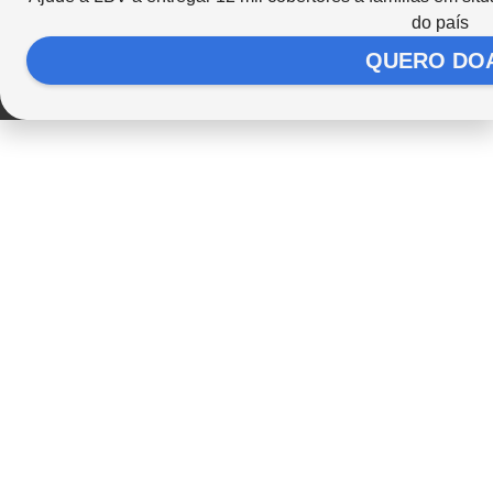
do país
QUERO DO