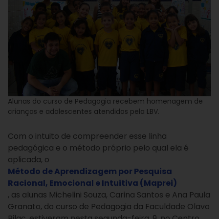
Alunas do curso de Pedagogia recebem homenagem de
crianças e adolescentes atendidos pela LBV.
Com o intuito de compreender esse linha
pedagógica e o método próprio pelo qual ela é
aplicada, o
Método de Aprendizagem por Pesquisa
Racional, Emocional e Intuitiva (Maprei)
, as alunas Michelini Souza, Carina Santos e Ana Paula
Granato, do curso de Pedagogia da Faculdade Olavo
Bilac, estiveram nesta segunda-feira, 9, no Centro