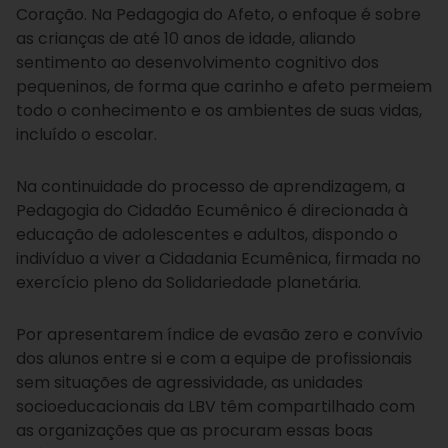
Coração. Na Pedagogia do Afeto, o enfoque é sobre
as crianças de até 10 anos de idade, aliando
sentimento ao desenvolvimento cognitivo dos
pequeninos, de forma que carinho e afeto permeiem
todo o conhecimento e os ambientes de suas vidas,
incluído o escolar.
Na continuidade do processo de aprendizagem, a
Pedagogia do Cidadão Ecumênico é direcionada à
educação de adolescentes e adultos, dispondo o
indivíduo a viver a Cidadania Ecumênica, firmada no
exercício pleno da Solidariedade planetária.
Por apresentarem índice de evasão zero e convívio
dos alunos entre si e com a equipe de profissionais
sem situações de agressividade, as unidades
socioeducacionais da LBV têm compartilhado com
as organizações que as procuram essas boas