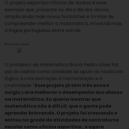
O projeto esportivo
Oficina de Xadrez
é esse
exemplo que, presente no dia a dia dos alunos,
amplia ainda mais novos horizontes e formas de
compreender melhor a matemática, novos idiomas,
a língua portuguesa, entre outras.
Bruna de Jesus
O professor de matemática Bruno Pedro Alves faz
uso do xadrez como atividade de apoio ao raciocínio
lógico, à concentração, à memorização e à
criatividade: “
Esse projeto já tem três anos e
surgiu
p
ara melhorar o desempenho dos alunos
na matemática. Eu queria mostrar que
matemática não é difícil; que a gente pode
aprender brincando. O projeto foi crescendo e
entrou na grade de atividades de contraturno
escolar como oficina esportiva., e agora