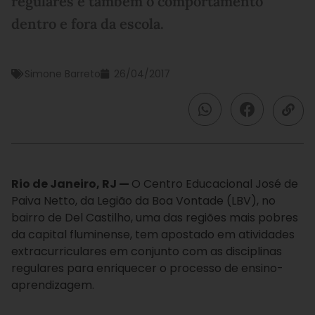
regulares e também o comportamento
dentro e fora da escola.
Simone Barreto
26/04/2017
Rio de Janeiro, RJ —
O Centro Educacional José de
Paiva Netto, da Legião da Boa Vontade (LBV), no
bairro de Del Castilho, uma das regiões mais pobres
da capital fluminense, tem apostado em atividades
extracurriculares em conjunto com as disciplinas
regulares para enriquecer o processo de ensino-
aprendizagem.