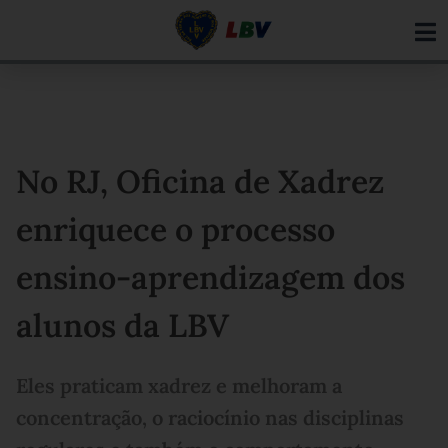
Ir
para
o
conteúdo
No RJ, Oficina de Xadrez
enriquece o processo
ensino-aprendizagem dos
alunos da LBV
Eles praticam xadrez e melhoram a
concentração, o raciocínio nas disciplinas