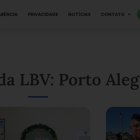
RÊNCIA
PRIVACIDADE
NOTÍCIAS
CONTATO
da LBV: Porto Aleg