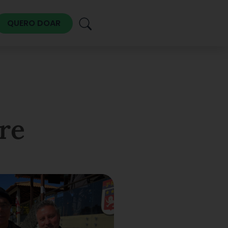
QUERO DOAR
re