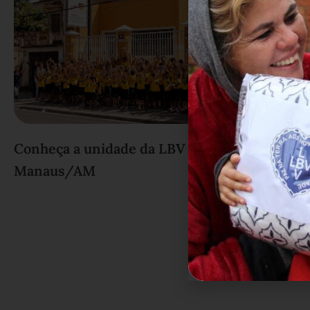
Conheça a unidade da LBV em
Manaus/AM