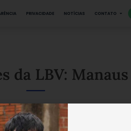
RÊNCIA
PRIVACIDADE
NOTÍCIAS
CONTATO
s da LBV: Manaus