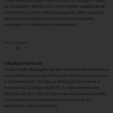
movimentação, para que no futuro consigam fazer
as atividades diárias com uma melhor qualidade de
movimento e com menos desgaste. Além disso, os
exercícios também colaboram para que eles
consigam se relacionar socialmente.”
Vivian R. Ferreira
CRIANÇA NOTA 10
!
Toda a ação da Legião da Boa Vontade direcionada a
esse público visa a garantia dos direitos das crianças
e adolescentes. Por isso, a Instituição promove a
campanha
Criança Nota 10
!
. A manutenção das
escolas da LBV e dos programas socioeducacionais
promovidos pela Instituição em todo o Brasil
dependem dessa iniciativa.