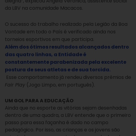
alegria”, explicou Ângela Verônica, assistente social
da LBV na comunidade Macacos.
O sucesso do trabalho realizado pela Legião da Boa
Vontade em todo o País é verificado ainda nos
torneios esportivos em que participa.
Além dos ótimos resultados alcançados dentro
das quatro linhas, a Entidade é
constantemente parabenizada pela excelente
postura de seus atletas e de sua torcida.
Esse comportamento já rendeu diversos prêmios de
Fair Play
(Jogo Limpo, em português).
UM GOL PARA A EDUCAÇÃO
Ainda que no esporte as vitórias sejam desenhadas
dentro de uma quadra, a LBV entende que o primeiro
passo para essa façanha é dado no campo
pedagógico. Por isso, as crianças e os jovens são