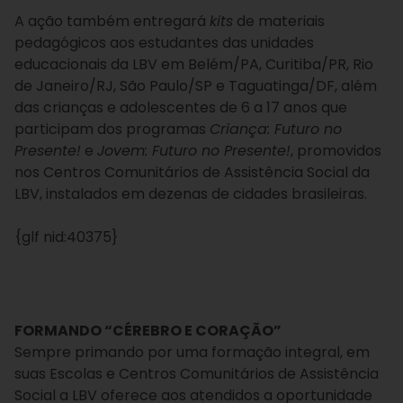
A ação também entregará
kits
de materiais
pedagógicos aos estudantes das unidades
educacionais da LBV em Belém/PA, Curitiba/PR, Rio
de Janeiro/RJ, São Paulo/SP e Taguatinga/DF, além
das crianças e adolescentes de 6 a 17 anos que
participam dos programas
Criança: Futuro no
Presente!
e
Jovem: Futuro no Presente!
, promovidos
nos Centros Comunitários de Assistência Social da
LBV, instalados em dezenas de cidades brasileiras.
{glf nid:40375}
FORMANDO “CÉREBRO E CORAÇÃO”
Sempre primando por uma formação integral, em
suas Escolas e Centros Comunitários de Assistência
Social a LBV oferece aos atendidos a oportunidade