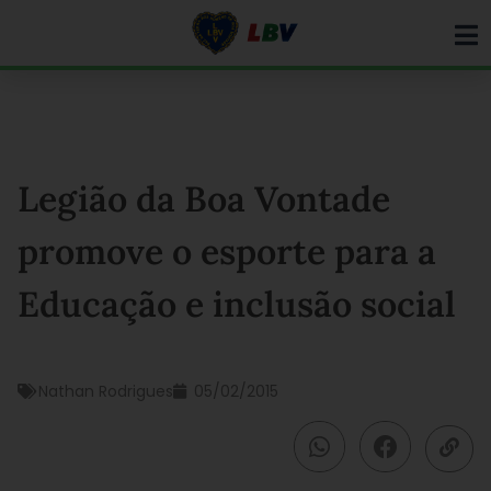
Ir
para
o
conteúdo
Legião da Boa Vontade
promove o esporte para a
Educação e inclusão social
Nathan Rodrigues
05/02/2015