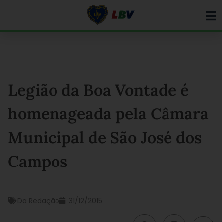
Ir
para
o
conteúdo
Legião da Boa Vontade é
homenageada pela Câmara
Municipal de São José dos
Campos
Da Redação
31/12/2015