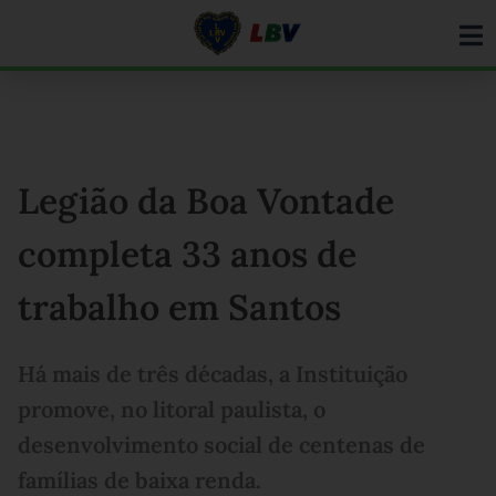
Ir
para
o
conteúdo
Legião da Boa Vontade
completa 33 anos de
trabalho em Santos
Há mais de três décadas, a Instituição
promove, no litoral paulista, o
desenvolvimento social de centenas de
famílias de baixa renda.