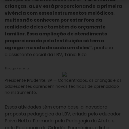
crianças, a LBV está proporcionando a primeira
vivência com esses instrumentos melódicos,
muitos não conhecem por estar fora da
realidade deles e também do orçamento
familiar. Essa ampliação de atendimento
proporcionada pela Instituição só tem a
agregar na vida de cada um deles”
, pontuou
a assistente social da LBV, Tânia Rizo.
Thiago Ferreira
Presidente Prudente, SP — Concentrados, as crianças e os
adolescentes aprendem novas técnicas de aprendizado
no instrumento.
Essas atividades têm como base, a inovadora
proposta pedagógica da LBV, criada pelo educador
Paiva Netto. Formada pela Pedagogia do Afeto e
pela Pedagogia do Cidadão Ecumênico, a linha