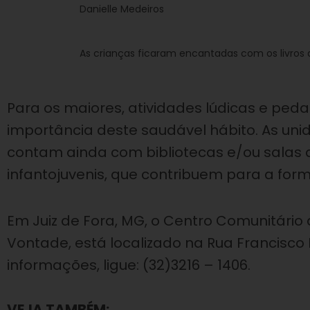
Danielle Medeiros
As crianças ficaram encantadas com os livros di
Para os maiores, atividades lúdicas e p
importância deste saudável hábito. As uni
contam ainda com bibliotecas e/ou salas 
infantojuvenis, que contribuem para a fo
Em Juiz de Fora, MG, o Centro Comunitário 
Vontade, está localizado na Rua Francisco 
informações, ligue: (32)3216 – 1406.
VEJA TAMBÉM: