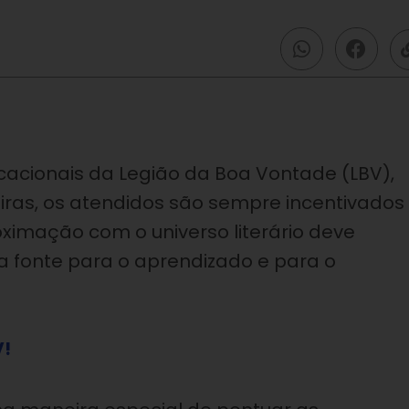
acionais da Legião da Boa Vontade (LBV),
iras, os atendidos são sempre incentivados
roximação com o universo literário deve
a fonte para o aprendizado e para o
V!