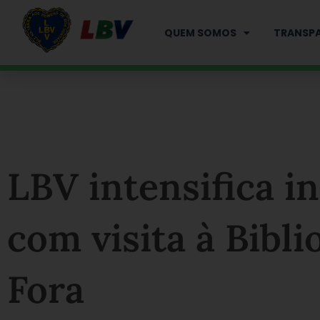
Ir
para
QUEM SOMOS
TRANSPA
o
conteúdo
LBV intensifica in
com visita à Bibli
Fora