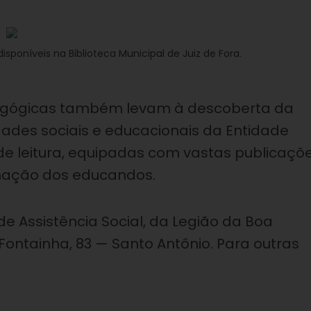
sponíveis na Biblioteca Municipal de Juiz de Fora.
edagógicas também levam à descoberta da
dades sociais e educacionais da Entidade
de leitura, equipadas com vastas publicaçõ
rmação dos educandos.
de Assistência Social, da Legião da Boa
Fontainha, 83 — Santo Antônio. Para outras