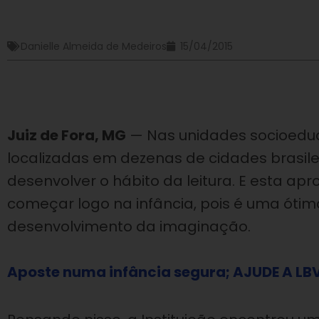
Danielle Almeida de Medeiros
15/04/2015
Juiz de Fora, MG
— Nas unidades socioeduc
localizadas em dezenas de cidades brasile
desenvolver o hábito da leitura. E esta ap
começar logo na infância, pois é uma ótim
desenvolvimento da imaginação.
Aposte numa infância segura; AJUDE A LB