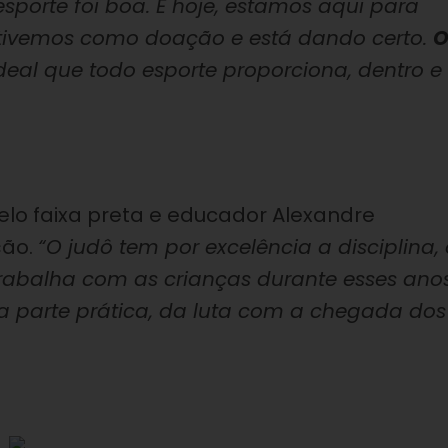
sporte foi boa. E hoje, estamos aqui para
e tivemos como doação e está dando certo.
ideal que todo esporte proporciona, dentro e
elo faixa preta e educador Alexandre
ção.
“O judô tem por excelência a disciplina, 
trabalha com as crianças durante esses anos
 parte prática, da luta com a chegada dos