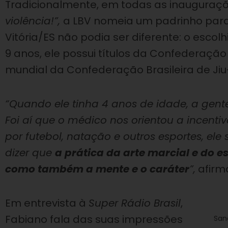
Tradicionalmente, em todas as inauguraçõ
violência!”,
a LBV nomeia um padrinho para 
Vitória/ES não podia ser diferente: o escol
9 anos, ele possui títulos da Confederação 
mundial da Confederação Brasileira de Jiu-
“Quando ele tinha 4 anos de idade, a gen
Foi aí que o médico nos orientou a incentiv
por futebol, natação e outros esportes, ele
dizer que
a prática da arte marcial e do 
como também a mente e o caráter
”,
afirma
Em entrevista à
Super Rádio Brasil
,
Fabiano fala das suas impressões
San