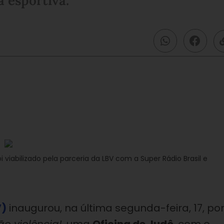
a esportiva.
 viabilizado pela parceria da LBV com a Super Rádio Brasil e
V)
inaugurou, na última segunda-feira, 17, po