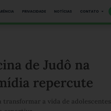
RÊNCIA
PRIVACIDADE
NOTÍCIAS
CONTATO
cina de Judô na
 mídia repercute
a transformar a vida de adolescentes