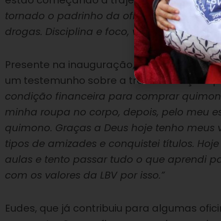
estão começando a trajetória no tatame.
tornado o padrinho da oficina e de vocês 
drogas. Disciplina e foco, vocês podem ch
Presente na inauguração, Eudes Santos da S
um testemunho sobre a transformação que
condição financeira para comprar quimon
minha roupa no corpo, depois, pelo meu e
quimono. Graças a Deus hoje tenho meus v
tipos de amizades e conquistei títulos. Ho
aulas e tento passar tudo o que aprendi par
com os valores da LBV por isso.”
Eudes, que já contribuiu para algumas oficin