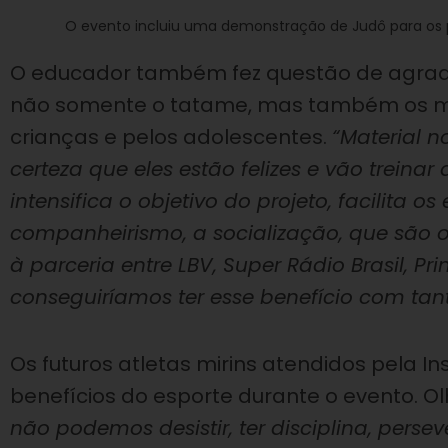
O evento incluiu uma demonstração de Judô para os p
O educador também fez questão de agradec
não somente o tatame, mas também os mat
crianças e pelos adolescentes.
“Material 
certeza que eles estão felizes e vão treina
intensifica o objetivo do projeto, facilita o
companheirismo, a socialização, que são o
à parceria entre LBV, Super Rádio Brasil, 
conseguiríamos ter esse benefício com tan
Os futuros atletas mirins atendidos pela 
benefícios do esporte durante o evento. O
não podemos desistir, ter disciplina, perse