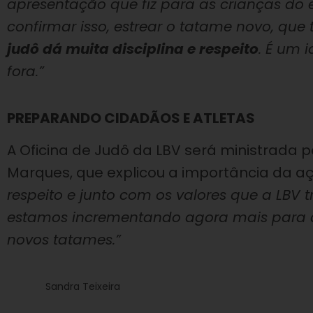
apresentação que fiz para as crianças do e
confirmar isso, estrear o tatame novo, qu
judô dá muita disciplina e respeito
. É um 
fora.”
PREPARANDO CIDADÃOS E ATLETAS
A Oficina de Judô da LBV será ministrada p
Marques, que explicou a importância da a
respeito e junto com os valores que a LBV 
estamos incrementando agora mais para a
novos tatames.”
Sandra Teixeira