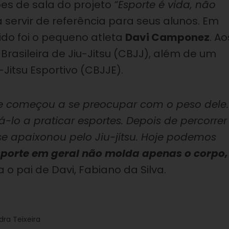
es de sala do projeto
“Esporte é vida, não
servir de referência para seus alunos. Em
hido foi o pequeno atleta
Davi Camponez
. Ao
Brasileira de Jiu-Jitsu (CBJJ), além de um
Jitsu Esportivo (CBJJE).
te começou a se preocupar com o peso dele.
á-lo a praticar esportes. Depois de percorrer
 se apaixonou pelo Jiu-jítsu. Hoje podemos
esporte em geral não molda apenas o corpo,
 o pai de Davi, Fabiano da Silva.
dra Teixeira