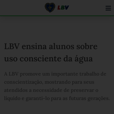
Ir
para
o
conteúdo
LBV ensina alunos sobre
uso consciente da água
A LBV promove um importante trabalho de
conscientização, mostrando para seus
atendidos a necessidade de preservar o
líquido e garanti-lo para as futuras gerações.