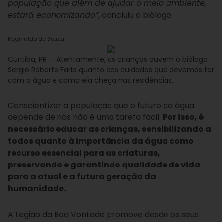
população que além de ajudar o meio ambiente,
estará economizando”
, concluiu o biólogo.
Reginaldo de Souza
Curitiba, PR — Atentamente, as crianças ouvem o biólogo
Sergio Roberto Faria quanto aos cuidados que devemos ter
com a água e como ela chega nas residências.
Conscientizar a população que o futuro da água
depende de nós não é uma tarefa fácil.
Por isso, é
necessário educar as crianças, sensibilizando a
todos quanto à importância da água como
recurso essencial para as criaturas,
preservando e garantindo qualidade de vida
para a atual e a futura geração da
humanidade.
A Legião da Boa Vontade promove desde os seus