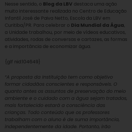
Nesse sentido, o
Blog da LBV
destaca uma ação
muito interessante realizada no Centro de Educação
Infantil José de Paiva Netto, Escola da LBV em
Curitiba/PR. Para celebrar o
Dia Mundial da Água
,
a Unidade trabalhou, por meio de vídeos educativos,
atividades, rodas de conversas e cartazes, as formas
e a importância de economizar água.
{glf nid:104649}
“A proposta da Instituição tem como objetivo
formar cidadãos conscientes e responsáveis. O
quanto antes os assuntos de preservação do meio
ambiente e o cuidado com a água sejam tratados,
mais fortalecido estará a consciência das
crianças. Todo conteúdo que os professores
trabalham com o aluno é de suma importância,
independentemente da idade. Portanto, irão