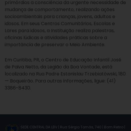
primórdios a consciência da urgente necessidade de
mudança de comportamento, realizando ações
socioambientais para crianças, jovens, adultos e
idosos. Em seus Centros Comunitários, Escolas e
Lares para idosos, a Instituição realiza palestras,
oficinas lúdicas e atividades práticas sobre a
importância de preservar o Meio Ambiente.
Em Curitiba, PR, o Centro de Educação Infantil José
de Paiva Netto, da Legião da Boa Vontade, está
localizado na Rua Padre Estanislau Trzebiatówski, 180
— Boqueirão. Para outras informações, ligue: (41)
3386-8430.
SEDE CENTRAL DA LBV | Rua Sérgio Tomás, 740 | Bom Retiro |