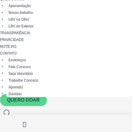
Apresentação
Nosso trabalho
LBV na ONU
LBV do Exterior
TRANSPARÊNCIA
PRIVACIDADE
NOTÍCIAS
CONTATO
Endereços
Fale Conosco
Seja Voluntário
Trabalhe Conosco
Aprendiz
Dúvidas
QUERO DOAR