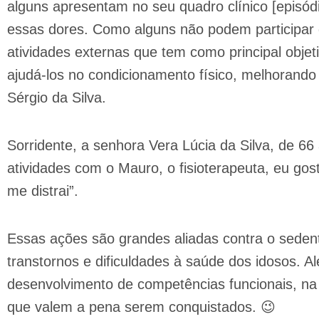
alguns apresentam no seu quadro clínico [episód
essas dores. Como alguns não podem participar 
atividades externas que tem como principal objet
ajudá-los no condicionamento físico, melhorando 
Sérgio da Silva.
Sorridente, a senhora Vera Lúcia da Silva, de 66
atividades com o Mauro, o fisioterapeuta, eu gos
me distrai”.
Essas ações são grandes aliadas contra o sede
transtornos e dificuldades à saúde dos idosos. Alé
desenvolvimento de competências funcionais, na
que valem a pena serem conquistados. 😉