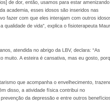
ios] de dor, então, usamos para estar amenizando
da academia, esses idosos são inseridos nas
ivo fazer com que eles interajam com outros idoso
a qualidade de vida”, explica o fisioterapeuta Mau
 anos, atendida no abrigo da LBV, declara: “As
to muito. A esteira é cansativa, mas eu gosto, por
ntarismo que acompanha o envelhecimento, trazen
m disso, a atividade física contribui no
 prevenção da depressão e entre outros benefício