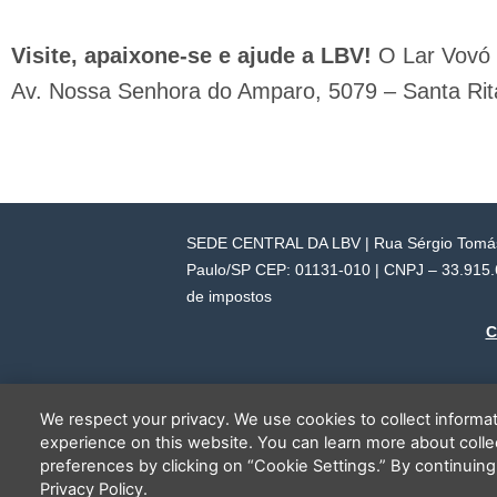
Visite, apaixone-se e ajude a LBV!
O Lar Vovó 
Av. Nossa Senhora do Amparo, 5079 – Santa Rita
SEDE CENTRAL DA LBV | Rua Sérgio Tomás,
Paulo/SP CEP: 01131-010 | CNPJ – 33.915.60
de impostos
C
We respect your privacy. We use cookies to collect inform
experience on this website. You can learn more about coll
preferences by clicking on “Cookie Settings.” By continuing
Privacy Policy.