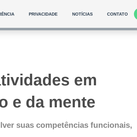
RÊNCIA
PRIVACIDADE
NOTÍCIAS
CONTATO
atividades em
po e da mente
olver suas competências funcionais,