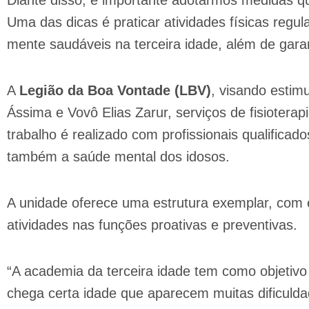
Diante disso, é importante adotarmos medidas q
Uma das dicas é praticar atividades físicas reg
mente saudáveis na terceira idade, além de gara
A
Legião da Boa Vontade (LBV)
, visando estimu
Ássima e Vovô Elias Zarur, serviços de fisioterap
trabalho é realizado com profissionais qualific
também a saúde mental dos idosos.
A unidade oferece uma estrutura exemplar, com e
atividades nas funções proativas e preventivas.
“A academia da terceira idade tem como objetivo
chega certa idade que aparecem muitas dificuld