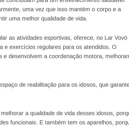
ue contribuam para um envelhecimento saudável.
ularmente, uma vez que isso mantém o corpo e a
ntir uma melhor qualidade de vida.
lar as atividades esportivas, oferece, no Lar Vovó
ia e exercícios regulares para os atendidos. O
ados e desenvolvem a coordenação motora, melhora
spaço de reabilitação para os idosos, que garant
 melhorar a qualidade de vida desses idosos, porq
ades funcionais. E também tem os aparelhos, porq