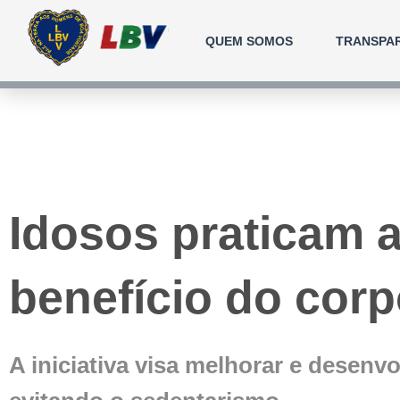
Ir
para
QUEM SOMOS
TRANSPA
o
conteúdo
Idosos praticam 
benefício do cor
A iniciativa visa melhorar e desenv